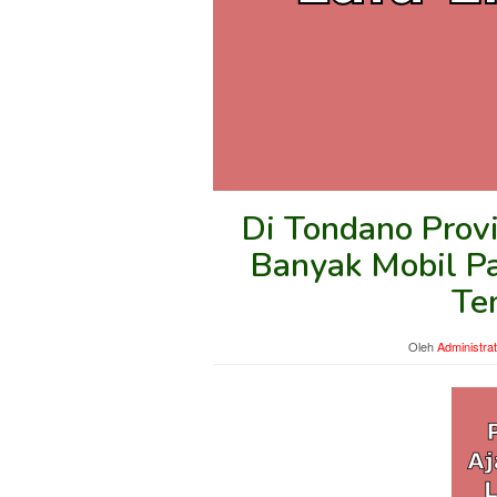
Di Tondano Provi
Banyak Mobil Pa
Te
Oleh
Administra