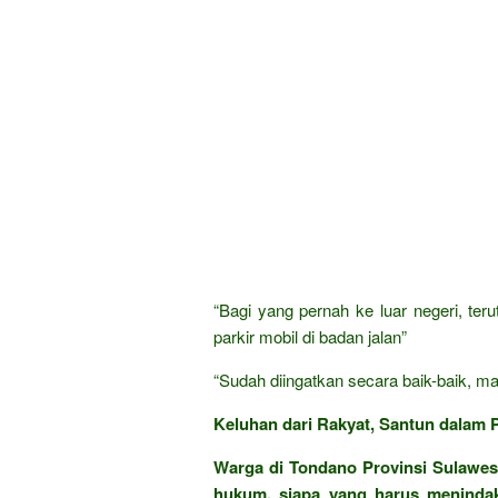
“Bagi yang pernah ke luar negeri, te
parkir mobil di badan jalan”
“Sudah diingatkan secara baik-baik, mal
Keluhan dari Rakyat, Santun dalam P
Warga di Tondano Provinsi Sulawesi
hukum, siapa yang harus menindak