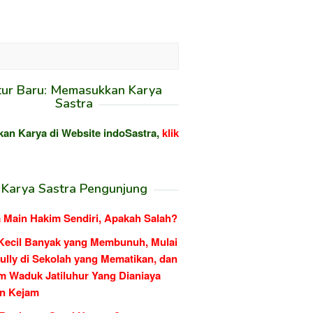
tur Baru: Memasukkan Karya
Sastra
kan Karya di Website indoSastra,
klik
Karya Sastra Pengunjung
 Main Hakim Sendiri, Apakah Salah?
Kecil Banyak yang Membunuh, Mulai
ully di Sekolah yang Mematikan, dan
m Waduk Jatiluhur Yang Dianiaya
n Kejam