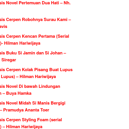
sis Novel Pertemuan Dua Hati – Nh.
sis Cerpen Robohnya Surau Kami –
avis
sis Cerpen Kencan Pertama (Serial
)- Hilman Hariwijaya
sis Buku Si Jamin dan Si Johan –
 Siregar
sis Cerpen Kolak Pisang Buat Lupus
l Lupus) – Hilman Hariwijaya
sis Novel Di bawah Lindungan
h – Buya Hamka
is Novel Midah Si Manis Bergigi
– Pramudya Ananta Toer
is Cerpen Styling Foam (serial
) – Hilman Hariwijaya