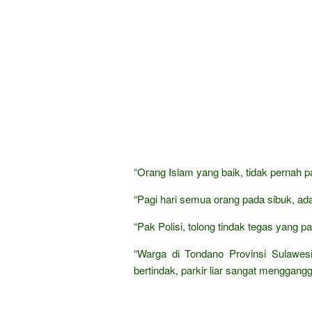
“Orang Islam yang baik, tidak pernah pa
“Pagi hari semua orang pada sibuk, ada 
“Pak Polisi, tolong tindak tegas yang pa
“Warga di Tondano Provinsi Sulawes
bertindak, parkir liar sangat menggang