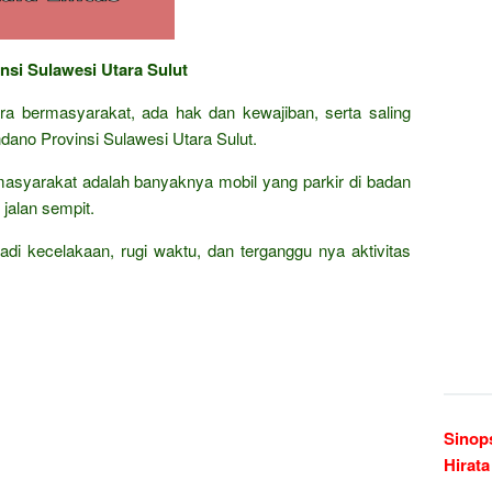
nsi Sulawesi Utara Sulut
cara bermasyarakat, ada hak dan kewajiban, serta saling
ano Provinsi Sulawesi Utara Sulut.
asyarakat adalah banyaknya mobil yang parkir di badan
jalan sempit.
rjadi kecelakaan, rugi waktu, dan terganggu nya aktivitas
Sinop
Hirata