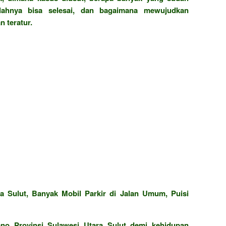
ahnya bisa selesai, dan bagaimana mewujudkan
 teratur.
a Sulut, Banyak Mobil Parkir di Jalan Umum, Puisi
o Provinsi Sulawesi Utara Sulut demi kehidupan