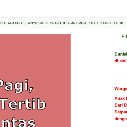
I UTARA SULUT, BANYAK MOBIL PARKIR DI JALAN UMUM, PUISI TENTANG TERTIB
Fi
Dunia
di sini
Warga
Anak 
Dari B
Satpa
denga