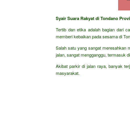
Syair Suara Rakyat di Tondano Provi
Tertib dan etika adalah bagian dari 
memberi kebaikan pada sesama di Tond
Salah satu yang sangat meresahkan m
jalan, sangat mengganggu, termasuk di 
Akibat parkir di jalan raya, banyak te
masyarakat.