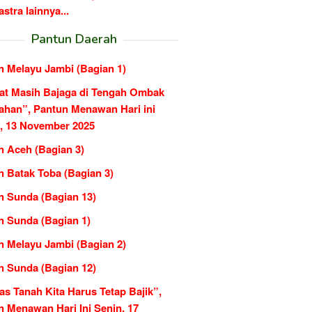
tra lainnya...
Pantun Daerah
n Melayu Jambi (Bagian 1)
at Masih Bajaga di Tengah Ombak
ahan”, Pantun Menawan Hari ini
, 13 November 2025
n Aceh (Bagian 3)
n Batak Toba (Bagian 3)
n Sunda (Bagian 13)
n Sunda (Bagian 1)
n Melayu Jambi (Bagian 2)
n Sunda (Bagian 12)
as Tanah Kita Harus Tetap Bajik”,
n Menawan Hari Ini Senin, 17