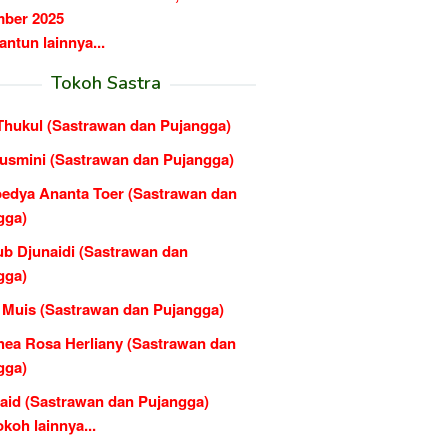
ber 2025
ntun lainnya...
Tokoh Sastra
 Thukul (Sastrawan dan Pujangga)
usmini (Sastrawan dan Pujangga)
edya Ananta Toer (Sastrawan dan
gga)
b Djunaidi (Sastrawan dan
gga)
 Muis (Sastrawan dan Pujangga)
hea Rosa Herliany (Sastrawan dan
gga)
Said (Sastrawan dan Pujangga)
koh lainnya...