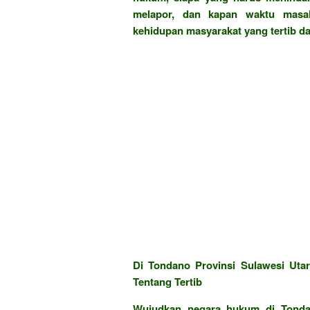
melapor, dan kapan waktu masal
kehidupan masyarakat yang tertib dan
Di Tondano Provinsi Sulawesi Utar
Tentang Tertib
Wujudkan negara hukum di Tondan