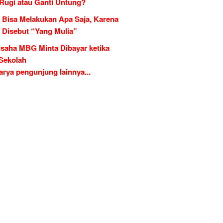
 Rugi atau Ganti Untung?
 Bisa Melakukan Apa Saja, Karena
g Disebut “Yang Mulia”
saha MBG Minta Dibayar ketika
 Sekolah
rya pengunjung lainnya...