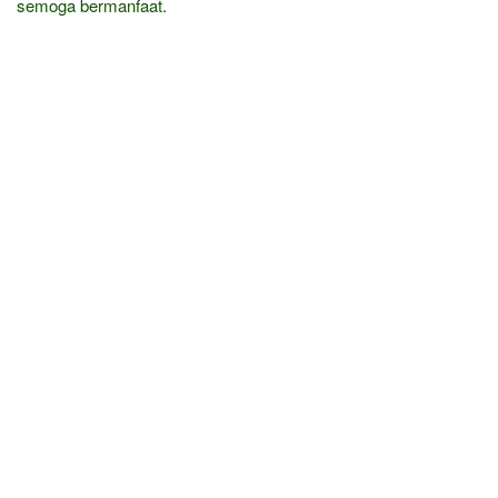
semoga bermanfaat.