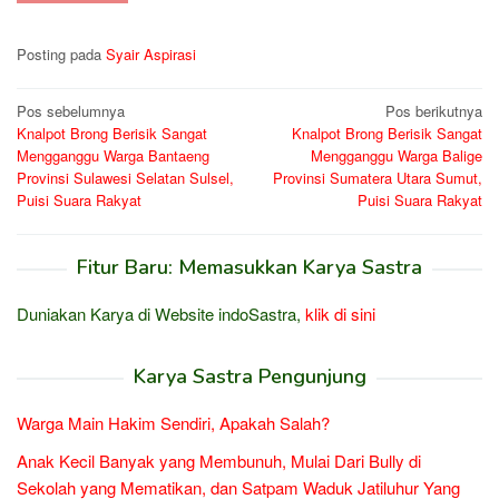
Posting pada
Syair Aspirasi
Navigasi
Pos sebelumnya
Pos berikutnya
Knalpot Brong Berisik Sangat
Knalpot Brong Berisik Sangat
pos
Mengganggu Warga Bantaeng
Mengganggu Warga Balige
Provinsi Sulawesi Selatan Sulsel,
Provinsi Sumatera Utara Sumut,
Puisi Suara Rakyat
Puisi Suara Rakyat
Fitur Baru: Memasukkan Karya Sastra
Duniakan Karya di Website indoSastra,
klik di sini
Karya Sastra Pengunjung
Warga Main Hakim Sendiri, Apakah Salah?
Anak Kecil Banyak yang Membunuh, Mulai Dari Bully di
Sekolah yang Mematikan, dan Satpam Waduk Jatiluhur Yang