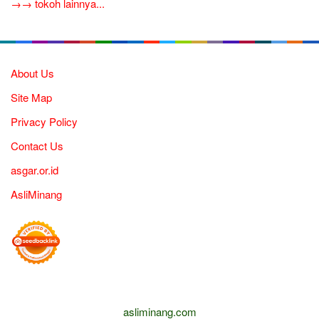
→→ tokoh lainnya...
About Us
Site Map
Privacy Policy
Contact Us
asgar.or.id
AsliMinang
asliminang.com