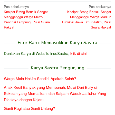
Navigasi
Pos sebelumnya
Pos berikutnya
Knalpot Brong Berisik Sangat
Knalpot Brong Berisik Sangat
pos
Mengganggu Warga Metro
Mengganggu Warga Madiun
Provinsi Lampung, Puisi Suara
Provinsi Jawa Timur Jatim, Puisi
Rakyat
Suara Rakyat
Fitur Baru: Memasukkan Karya Sastra
Duniakan Karya di Website indoSastra,
klik di sini
Karya Sastra Pengunjung
Warga Main Hakim Sendiri, Apakah Salah?
Anak Kecil Banyak yang Membunuh, Mulai Dari Bully di
Sekolah yang Mematikan, dan Satpam Waduk Jatiluhur Yang
Dianiaya dengan Kejam
Ganti Rugi atau Ganti Untung?