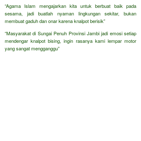
“Agama Islam mengajarkan kita untuk berbuat baik pada
sesama, jadi buatlah nyaman lingkungan sekitar, bukan
membuat gaduh dan onar karena knalpot berisik”
“Masyarakat di Sungai Penuh Provinsi Jambi jadi emosi setiap
mendengar knalpot bising, ingin rasanya kami lempar motor
yang sangat mengganggu”