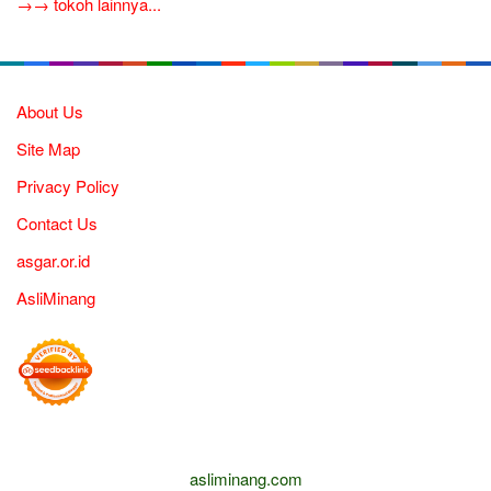
→→ tokoh lainnya...
About Us
Site Map
Privacy Policy
Contact Us
asgar.or.id
AsliMinang
asliminang.com