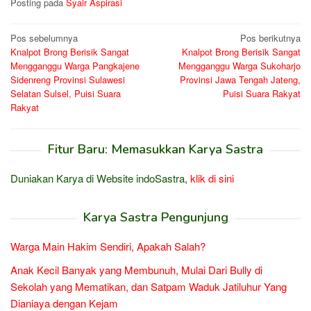
Posting pada
Syair Aspirasi
Navigasi
Pos sebelumnya
Pos berikutnya
Knalpot Brong Berisik Sangat
Knalpot Brong Berisik Sangat
pos
Mengganggu Warga Pangkajene
Mengganggu Warga Sukoharjo
Sidenreng Provinsi Sulawesi
Provinsi Jawa Tengah Jateng,
Selatan Sulsel, Puisi Suara
Puisi Suara Rakyat
Rakyat
Fitur Baru: Memasukkan Karya Sastra
Duniakan Karya di Website indoSastra,
klik di sini
Karya Sastra Pengunjung
Warga Main Hakim Sendiri, Apakah Salah?
Anak Kecil Banyak yang Membunuh, Mulai Dari Bully di
Sekolah yang Mematikan, dan Satpam Waduk Jatiluhur Yang
Dianiaya dengan Kejam