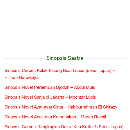
Sinopsis Sastra
Sinopsis Cerpen Kolak Pisang Buat Lupus (serial Lupus) –
Hilman Hariwijaya
Sinopsis Novel Pertemuan Djodoh – Abdul Muis
Sinopsis Novel Senja di Jakarta – Mochtar Lubis
Sinopsis Novel Ayat-ayat Cinta – Habiburrahman El Shirazy
Sinopsis Novel Anak dan Kemenakan – Marah Roesli
Sinopsis Cerpen: Tangkaplah Daku, Kau Kujitak! (Serial Lupus)