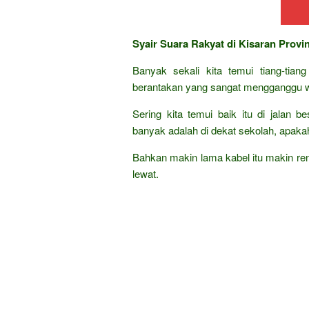
Syair Suara Rakyat di Kisaran Prov
Banyak sekali kita temui tiang-tian
berantakan yang sangat mengganggu w
Sering kita temui baik itu di jalan 
banyak adalah di dekat sekolah, apak
Bahkan makin lama kabel itu makin ren
lewat.