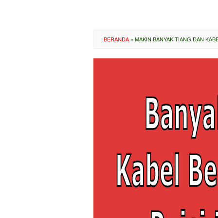
BERANDA
»
MAKIN BANYAK TIANG DAN KAB