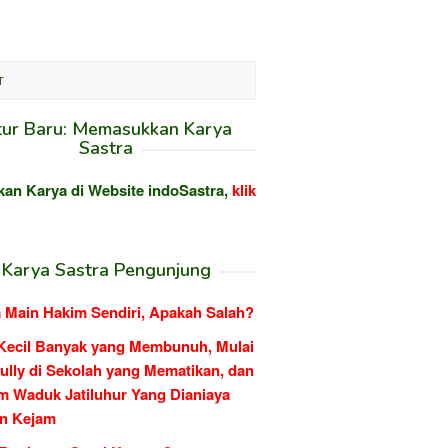
T
tur Baru: Memasukkan Karya
Sastra
kan Karya di Website indoSastra,
klik
Karya Sastra Pengunjung
 Main Hakim Sendiri, Apakah Salah?
Kecil Banyak yang Membunuh, Mulai
ully di Sekolah yang Mematikan, dan
m Waduk Jatiluhur Yang Dianiaya
n Kejam