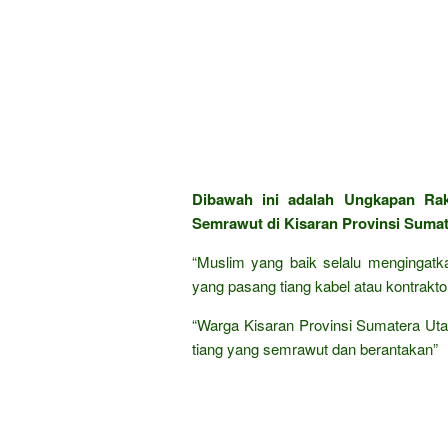
Dibawah ini adalah Ungkapan Ra
Semrawut di Kisaran Provinsi Sumat
“Muslim yang baik selalu mengingatka
yang pasang tiang kabel atau kontrakt
“Warga Kisaran Provinsi Sumatera Ut
tiang yang semrawut dan berantakan”