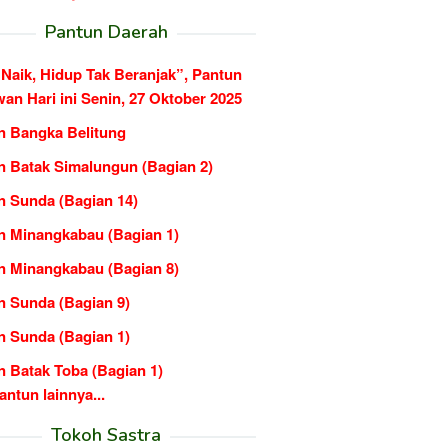
Pantun Daerah
 Naik, Hidup Tak Beranjak”, Pantun
n Hari ini Senin, 27 Oktober 2025
n Bangka Belitung
n Batak Simalungun (Bagian 2)
n Sunda (Bagian 14)
n Minangkabau (Bagian 1)
n Minangkabau (Bagian 8)
n Sunda (Bagian 9)
n Sunda (Bagian 1)
n Batak Toba (Bagian 1)
ntun lainnya...
Tokoh Sastra