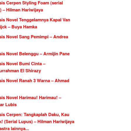
is Cerpen Styling Foam (serial
) – Hilman Hariwijaya
sis Novel Tenggelamnya Kapal Van
ijck – Buya Hamka
sis Novel Sang Pemimpi – Andrea
sis Novel Belenggu – Armijin Pane
sis Novel Bumi Cinta –
urrahman El Shirazy
sis Novel Ranah 3 Warna – Ahmad
sis Novel Harimau! Harimau! –
ar Lubis
sis Cerpen: Tangkaplah Daku, Kau
k! (Serial Lupus) – Hilman Hariwijaya
tra lainnya...