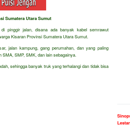
insi Sumatera Utara Sumut
g di pinggir jalan, disana ada banyak kabel semrawut
arga Kisaran Provinsi Sumatera Utara Sumut.
besar, jalan kampung, gang perumahan, dan yang paling
ah SMA, SMP, SMK, dan lain sebagainya.
dah, sehingga banyak truk yang terhalangi dan tidak bisa
Sinops
Lestar