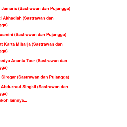
 Jamaris (Sastrawan dan Pujangga)
ti Akhadiah (Sastrawan dan
gga)
usmini (Sastrawan dan Pujangga)
at Karta Miharja (Sastrawan dan
gga)
edya Ananta Toer (Sastrawan dan
gga)
i Siregar (Sastrawan dan Pujangga)
 Abdurrauf Singkil (Sastrawan dan
gga)
koh lainnya...