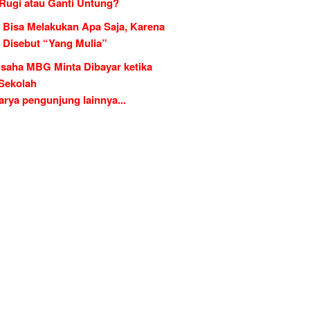
 Rugi atau Ganti Untung?
 Bisa Melakukan Apa Saja, Karena
g Disebut “Yang Mulia”
saha MBG Minta Dibayar ketika
 Sekolah
rya pengunjung lainnya...