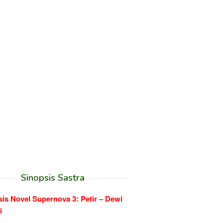
Sinopsis Sastra
is Novel Supernova 3: Petir – Dewi
i