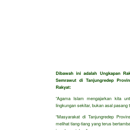
Dibawah ini adalah Ungkapan Ra
Semrawut di Tanjungredep Provins
Rakyat:
“Agama Islam mengajarkan kita un
lingkungan sekitar, bukan asal pasang ti
“Masyarakat di Tanjungredep Provins
melihat tiang-tiang yang terus bertamb