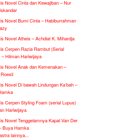
is Novel Cinta dan Kewajiban – Nur
Iskandar
is Novel Bumi Cinta – Habiburrahman
razy
is Novel Atheis – Achdiat K. Mihardja
is Cerpen Razia Rambut (Serial
 – Hilman Hariwijaya
sis Novel Anak dan Kemenakan –
Roesli
is Novel Di bawah Lindungan Ka’bah –
Hamka
is Cerpen Styling Foam (serial Lupus)
an Hariwijaya
is Novel Tenggelamnya Kapal Van Der
 – Buya Hamka
tra lainnya...