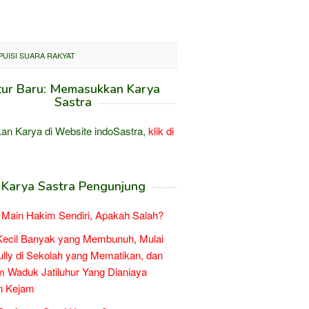
PUISI SUARA RAKYAT
tur Baru: Memasukkan Karya
Sastra
an Karya di Website indoSastra,
klik di
Karya Sastra Pengunjung
Main Hakim Sendiri, Apakah Salah?
Kecil Banyak yang Membunuh, Mulai
ully di Sekolah yang Mematikan, dan
 Waduk Jatiluhur Yang Dianiaya
n Kejam