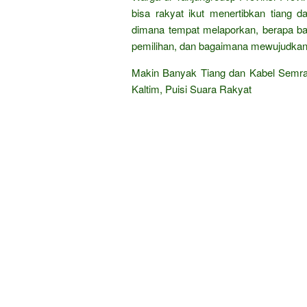
bisa rakyat ikut menertibkan tiang 
dimana tempat melaporkan, berapa b
pemilihan, dan bagaimana mewujudkan k
Makin Banyak Tiang dan Kabel Semraw
Kaltim, Puisi Suara Rakyat