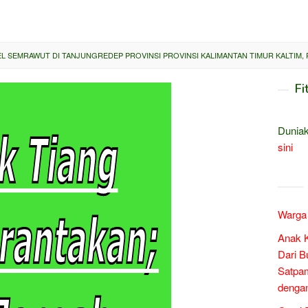
L SEMRAWUT DI TANJUNGREDEP PROVINSI PROVINSI KALIMANTAN TIMUR KALTIM, 
Fi
Duniak
sini
Warga 
Anak 
Dari B
Satpam
denga