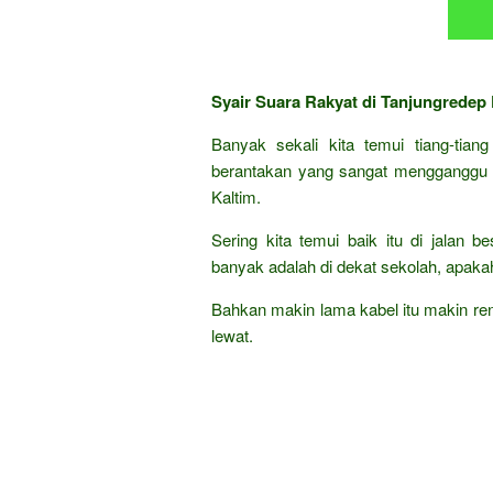
Syair Suara Rakyat di Tanjungredep 
Banyak sekali kita temui tiang-tian
berantakan yang sangat mengganggu w
Kaltim.
Sering kita temui baik itu di jalan 
banyak adalah di dekat sekolah, apak
Bahkan makin lama kabel itu makin ren
lewat.