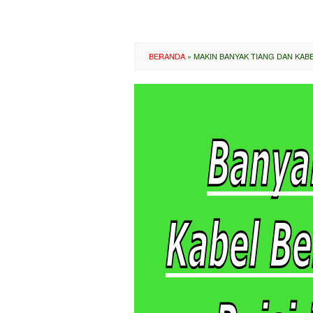
BERANDA
»
MAKIN BANYAK TIANG DAN KABE