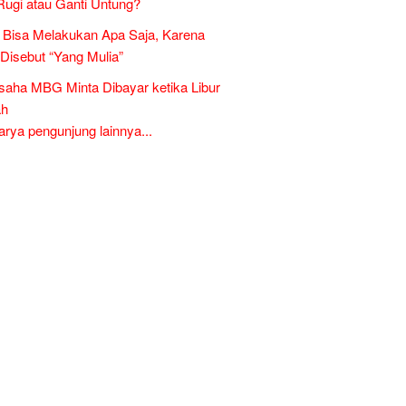
Rugi atau Ganti Untung?
Bisa Melakukan Apa Saja, Karena
 Disebut “Yang Mulia”
aha MBG Minta Dibayar ketika Libur
ah
ya pengunjung lainnya...