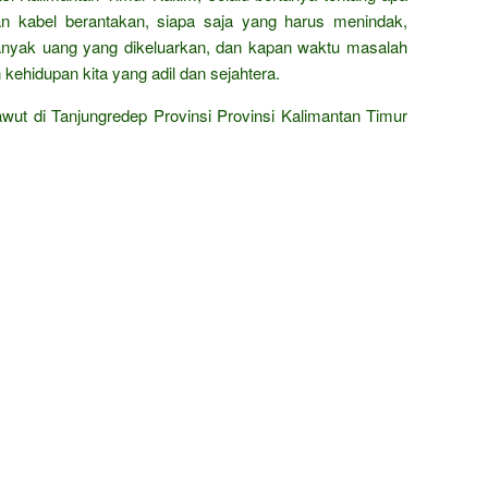
dan kabel berantakan, siapa saja yang harus menindak,
anyak uang yang dikeluarkan, dan kapan waktu masalah
ehidupan kita yang adil dan sejahtera.
ut di Tanjungredep Provinsi Provinsi Kalimantan Timur