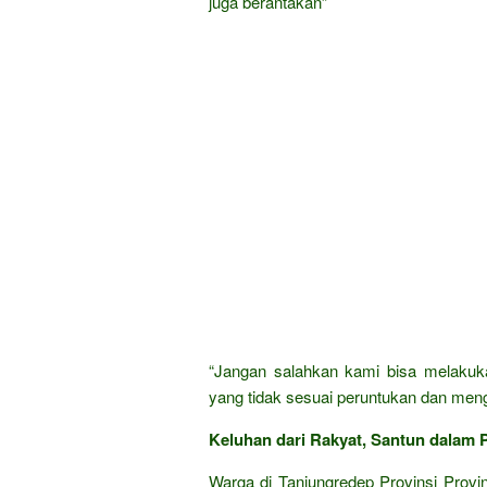
juga berantakan”
“Jangan salahkan kami bisa melakukan
yang tidak sesuai peruntukan dan meng
Keluhan dari Rakyat, Santun dalam P
Warga di Tanjungredep Provinsi Provin