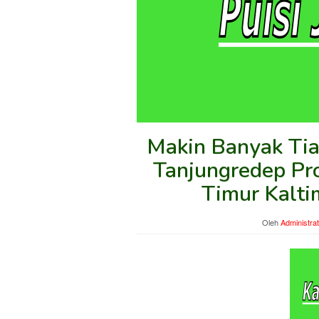
Makin Banyak Tia
Tanjungredep Pro
Timur Kalti
Oleh
Administra