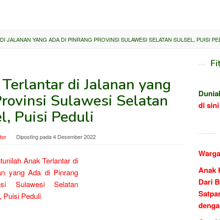
I JALANAN YANG ADA DI PINRANG PROVINSI SULAWESI SELATAN SULSEL, PUISI PE
Fi
Terlantar di Jalanan yang
Dunia
Provinsi Sulawesi Selatan
di sini
l, Puisi Peduli
tor
Diposting pada
4 Desember 2022
Warga
Anak 
Dari B
Satpa
denga