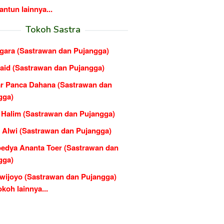
ntun lainnya...
Tokoh Sastra
agara (Sastrawan dan Pujangga)
Said (Sastrawan dan Pujangga)
r Panca Dahana (Sastrawan dan
gga)
 Halim (Sastrawan dan Pujangga)
 Alwi (Sastrawan dan Pujangga)
edya Ananta Toer (Sastrawan dan
gga)
wijoyo (Sastrawan dan Pujangga)
koh lainnya...