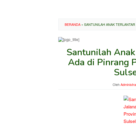
BERANDA
»
SANTUNILAH ANAK TERLANTAR D
Santunilah Anak 
Ada di Pinrang 
Sulse
Oleh
Administra