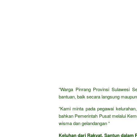
“Warga Pinrang Provinsi Sulawesi S
bantuan, baik secara langsung maupun
“Kami minta pada pegawai kelurahan,
bahkan Pemerintah Pusat melalui Kemen
wisma dan gelandangan “
Keluhan dari Rakyat, Santun dalam P