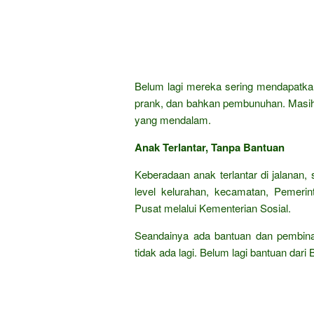
Belum lagi mereka sering mendapatkan
prank, dan bahkan pembunuhan. Masih 
yang mendalam.
Anak Terlantar, Tanpa Bantuan
Keberadaan anak terlantar di jalanan,
level kelurahan, kecamatan, Pemerin
Pusat melalui Kementerian Sosial.
Seandainya ada bantuan dan pembinaan
tidak ada lagi. Belum lagi bantuan dar