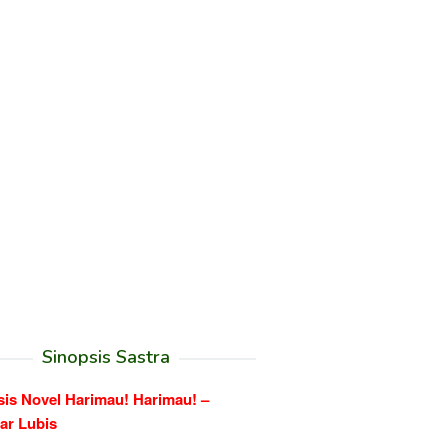
Sinopsis Sastra
sis Novel Harimau! Harimau! –
ar Lubis