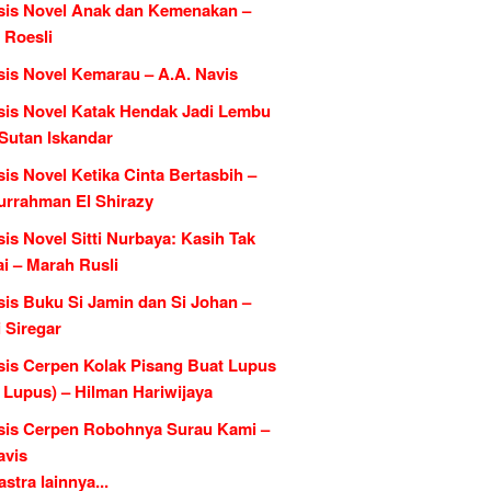
sis Novel Anak dan Kemenakan –
 Roesli
sis Novel Kemarau – A.A. Navis
sis Novel Katak Hendak Jadi Lembu
 Sutan Iskandar
is Novel Ketika Cinta Bertasbih –
urrahman El Shirazy
is Novel Sitti Nurbaya: Kasih Tak
i – Marah Rusli
sis Buku Si Jamin dan Si Johan –
 Siregar
sis Cerpen Kolak Pisang Buat Lupus
l Lupus) – Hilman Hariwijaya
sis Cerpen Robohnya Surau Kami –
avis
tra lainnya...