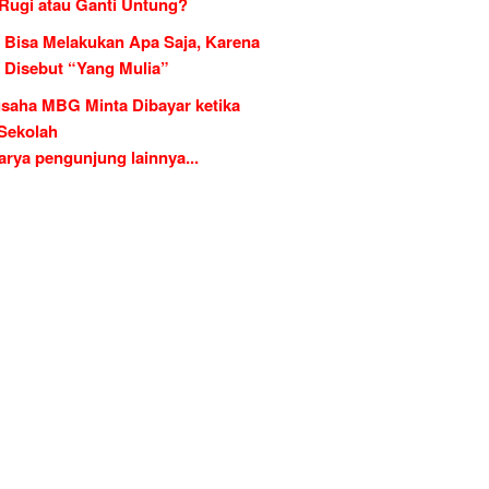
 Rugi atau Ganti Untung?
 Bisa Melakukan Apa Saja, Karena
g Disebut “Yang Mulia”
saha MBG Minta Dibayar ketika
 Sekolah
rya pengunjung lainnya...