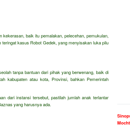
 kekerasan, baik itu pemalakan, pelecehan, pemukulan,
teringat kasus Robot Gedek, yang menyisakan luka pilu
 seolah tanpa bantuan dari pihak yang berwenang, baik di
tah kabupaten atau kota, Provinsi, bahkan Pemerintah
 dari instansi tersebut, pastilah jumlah anak terlantar
i Baznas yang harusnya ada.
Sinop
Mocht