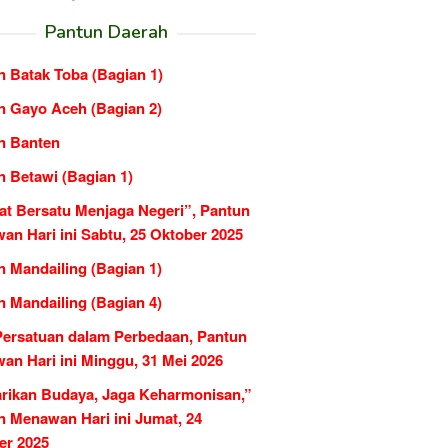
Pantun Daerah
n Batak Toba (Bagian 1)
n Gayo Aceh (Bagian 2)
n Banten
n Betawi (Bagian 1)
at Bersatu Menjaga Negeri”, Pantun
an Hari ini Sabtu, 25 Oktober 2025
n Mandailing (Bagian 1)
n Mandailing (Bagian 4)
Persatuan dalam Perbedaan, Pantun
an Hari ini Minggu, 31 Mei 2026
arikan Budaya, Jaga Keharmonisan,”
n Menawan Hari ini Jumat, 24
er 2025