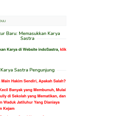
DULI
tur Baru: Memasukkan Karya
Sastra
kan Karya di Website indoSastra,
klik
Karya Sastra Pengunjung
 Main Hakim Sendiri, Apakah Salah?
Kecil Banyak yang Membunuh, Mulai
ully di Sekolah yang Mematikan, dan
m Waduk Jatiluhur Yang Dianiaya
n Kejam