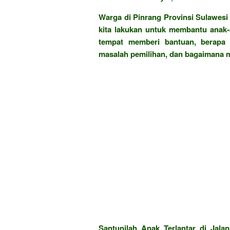
Warga di Pinrang Provinsi Sulawesi 
kita lakukan untuk membantu anak-a
tempat memberi bantuan, berapa
masalah pemilihan, dan bagaimana m
Santunilah Anak Terlantar di Jala