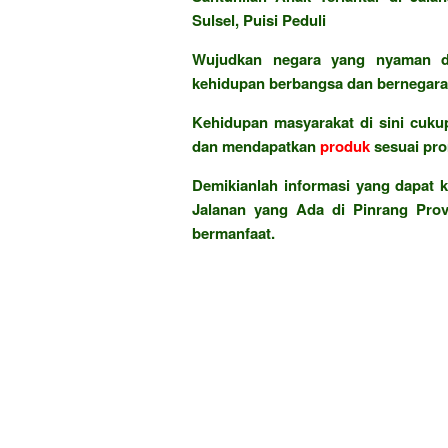
Sulsel, Puisi Peduli
Wujudkan negara yang nyaman di
kehidupan berbangsa dan bernegara 
Kehidupan masyarakat di sini cukup
dan mendapatkan
produk
sesuai pr
Demikianlah informasi yang dapat k
Jalanan yang Ada di Pinrang Provi
bermanfaat.