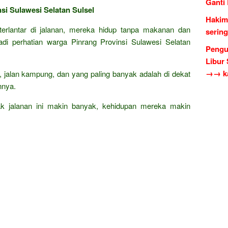
Ganti
nsi Sulawesi Selatan Sulsel
Hakim
terlantar di jalanan, mereka hidup tanpa makanan dan
serin
adi perhatian warga Pinrang Provinsi Sulawesi Selatan
Pengu
Libur
→→ ka
ar, jalan kampung, dan yang paling banyak adalah di dekat
nnya.
k jalanan ini makin banyak, kehidupan mereka makin