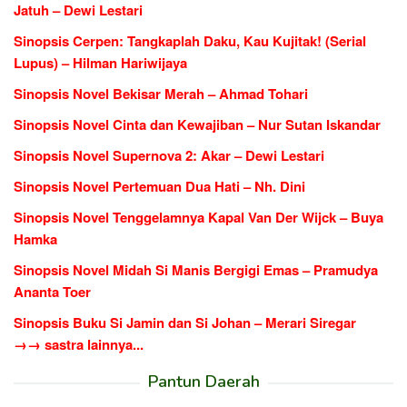
Jatuh – Dewi Lestari
Sinopsis Cerpen: Tangkaplah Daku, Kau Kujitak! (Serial
Lupus) – Hilman Hariwijaya
Sinopsis Novel Bekisar Merah – Ahmad Tohari
Sinopsis Novel Cinta dan Kewajiban – Nur Sutan Iskandar
Sinopsis Novel Supernova 2: Akar – Dewi Lestari
Sinopsis Novel Pertemuan Dua Hati – Nh. Dini
Sinopsis Novel Tenggelamnya Kapal Van Der Wijck – Buya
Hamka
Sinopsis Novel Midah Si Manis Bergigi Emas – Pramudya
Ananta Toer
Sinopsis Buku Si Jamin dan Si Johan – Merari Siregar
→→ sastra lainnya...
Pantun Daerah