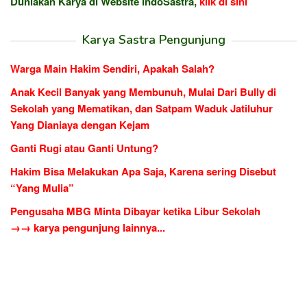
Duniakan Karya di Website indoSastra,
klik di sini
Karya Sastra Pengunjung
Warga Main Hakim Sendiri, Apakah Salah?
Anak Kecil Banyak yang Membunuh, Mulai Dari Bully di
Sekolah yang Mematikan, dan Satpam Waduk Jatiluhur
Yang Dianiaya dengan Kejam
Ganti Rugi atau Ganti Untung?
Hakim Bisa Melakukan Apa Saja, Karena sering Disebut
“Yang Mulia”
Pengusaha MBG Minta Dibayar ketika Libur Sekolah
→→ karya pengunjung lainnya...