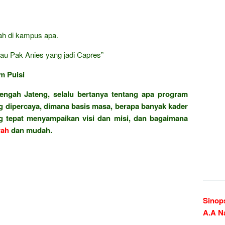
iah di kampus apa.
au Pak Anies yang jadi Capres”
m Puisi
engah Jateng, selalu bertanya tentang apa program
ang dipercaya, dimana basis masa, berapa banyak kader
ng tepat menyampaikan visi dan misi, dan bagaimana
ah
dan mudah.
Sinop
A.A N