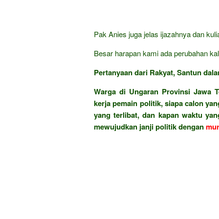
Pak Anies juga jelas ijazahnya dan kul
Besar harapan kami ada perubahan kal
Pertanyaan dari Rakyat, Santun dala
Warga di Ungaran Provinsi Jawa T
kerja pemain politik, siapa calon y
yang terlibat, dan kapan waktu ya
mewujudkan janji politik dengan
mur