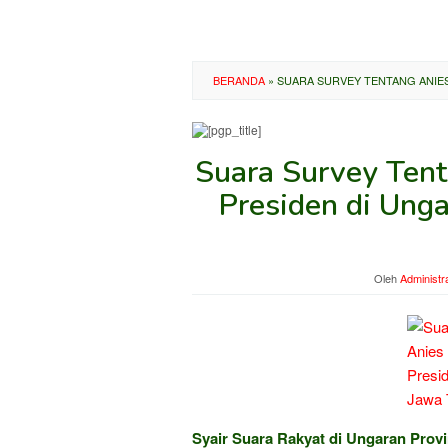
BERANDA
»
SUARA SURVEY TENTANG ANIE
Suara Survey Ten
Presiden di Ung
Oleh
Administr
Syair Suara Rakyat di Ungaran Prov