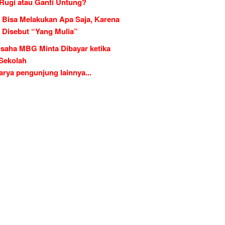
 Rugi atau Ganti Untung?
 Bisa Melakukan Apa Saja, Karena
g Disebut “Yang Mulia”
saha MBG Minta Dibayar ketika
 Sekolah
rya pengunjung lainnya...