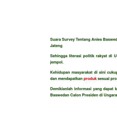
Suara Survey Tentang Anies Baswed
Jateng
Sehingga literasi politik rakyat d
jempol.
Kehidupan masyarakat di sini cukup
dan mendapatkan
produk
sesuai pr
Demikianlah informasi yang dapat 
Baswedan Calon Presiden di Ungara