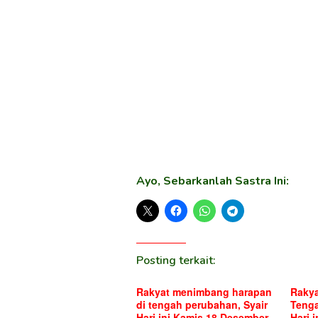
Ayo, Sebarkanlah Sastra Ini:
Posting terkait:
Rakyat menimbang harapan
Rakya
di tengah perubahan, Syair
Tenga
Hari ini Kamis 18 Desember
Hari 