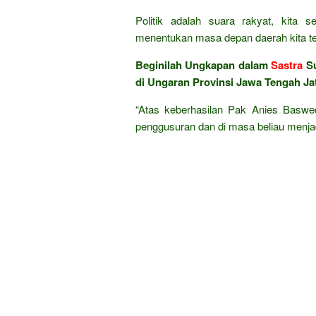
Politik adalah suara rakyat, kita 
menentukan masa depan daerah kita te
Beginilah Ungkapan dalam
Sastra
Su
di Ungaran Provinsi Jawa Tengah Ja
“Atas keberhasilan Pak Anies Baswe
penggusuran dan di masa beliau menjad