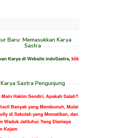
tur Baru: Memasukkan Karya
Sastra
kan Karya di Website indoSastra,
klik
Karya Sastra Pengunjung
 Main Hakim Sendiri, Apakah Salah?
Kecil Banyak yang Membunuh, Mulai
ully di Sekolah yang Mematikan, dan
m Waduk Jatiluhur Yang Dianiaya
n Kejam