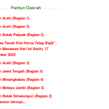
Pantun Daerah
n Aceh (Bagian 1)
n Aceh (Bagian 2)
n Batak Pakpak (Bagian 2)
as Tanah Kita Harus Tetap Bajik”,
n Menawan Hari Ini Senin, 17
ber 2025
n Aceh (Bagian 3)
n Jawa Tengah (Bagian 3)
n Minangkabau (Bagian 4)
n Melayu Jambi (Bagian 3)
n Batak Simalungun (Bagian 2)
ntun lainnya...