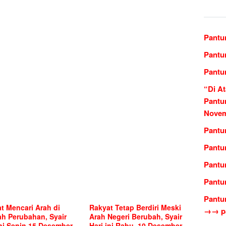
Pantu
Pantu
Pantu
“Di At
Pantu
Novem
Pantu
Pantu
Pantu
Pantu
Pantu
t Mencari Arah di
Rakyat Tetap Berdiri Meski
→→ pa
h Perubahan, Syair
Arah Negeri Berubah, Syair
ini Senin 15 Desember
Hari ini Rabu, 10 Desember