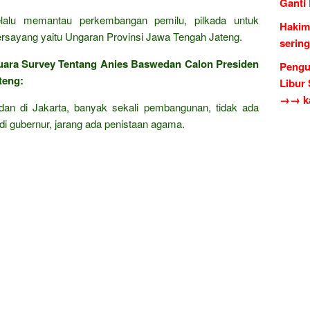
Ganti
selalu memantau perkembangan pemilu, pilkada untuk
Hakim
rsayang yaitu Ungaran Provinsi Jawa Tengah Jateng.
serin
ara Survey Tentang Anies Baswedan Calon Presiden
Pengu
teng:
Libur
→→ ka
dan di Jakarta, banyak sekali pembangunan, tidak ada
i gubernur, jarang ada penistaan agama.