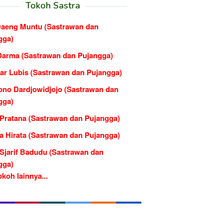
Tokoh Sastra
Daeng Muntu (Sastrawan dan
gga)
Darma (Sastrawan dan Pujangga)
ar Lubis (Sastrawan dan Pujangga)
ono Dardjowidjojo (Sastrawan dan
gga)
 Pratana (Sastrawan dan Pujangga)
a Hirata (Sastrawan dan Pujangga)
 Sjarif Badudu (Sastrawan dan
gga)
koh lainnya...