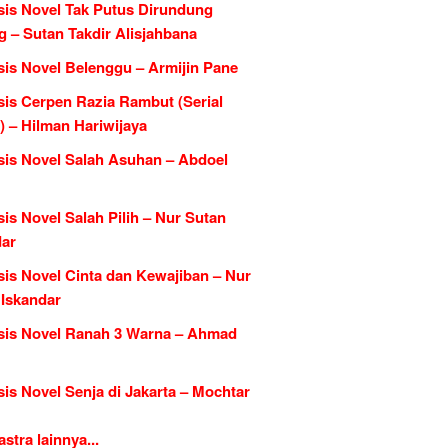
sis Novel Tak Putus Dirundung
 – Sutan Takdir Alisjahbana
sis Novel Belenggu – Armijin Pane
sis Cerpen Razia Rambut (Serial
) – Hilman Hariwijaya
sis Novel Salah Asuhan – Abdoel
is Novel Salah Pilih – Nur Sutan
dar
sis Novel Cinta dan Kewajiban – Nur
 Iskandar
sis Novel Ranah 3 Warna – Ahmad
is Novel Senja di Jakarta – Mochtar
tra lainnya...