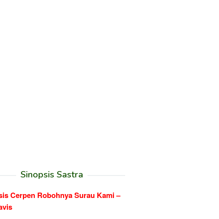
Sinopsis Sastra
sis Cerpen Robohnya Surau Kami –
avis