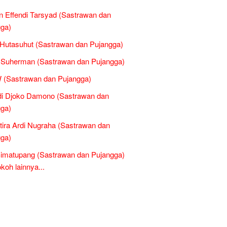
 Effendi Tarsyad (Sastrawan dan
ga)
Hutasuhut (Sastrawan dan Pujangga)
 Suherman (Sastrawan dan Pujangga)
 (Sastrawan dan Pujangga)
di Djoko Damono (Sastrawan dan
ga)
tira Ardi Nugraha (Sastrawan dan
ga)
imatupang (Sastrawan dan Pujangga)
oh lainnya...