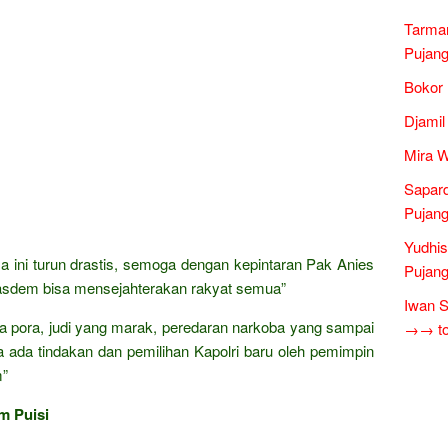
Tarman
Pujang
Bokor 
Djamil
Mira W
Sapar
Pujang
Yudhis
ini turun drastis, semoga dengan kepintaran Pak Anies
Pujang
asdem bisa mensejahterakan rakyat semua”
Iwan S
ta pora, judi yang marak, peredaran narkoba yang sampai
→→ tok
ada tindakan dan pemilihan Kapolri baru oleh pemimpin
m”
m Puisi