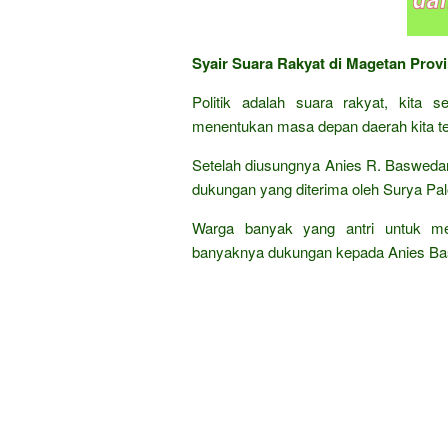
Syair Suara Rakyat di Magetan Prov
Politik adalah suara rakyat, kita 
menentukan masa depan daerah kita te
Setelah diusungnya Anies R. Baswedan
dukungan yang diterima oleh Surya Pa
Warga banyak yang antri untuk men
banyaknya dukungan kepada Anies Bas