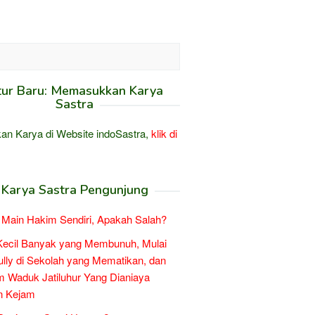
tur Baru: Memasukkan Karya
Sastra
an Karya di Website indoSastra,
klik di
Karya Sastra Pengunjung
Main Hakim Sendiri, Apakah Salah?
Kecil Banyak yang Membunuh, Mulai
ully di Sekolah yang Mematikan, dan
 Waduk Jatiluhur Yang Dianiaya
n Kejam