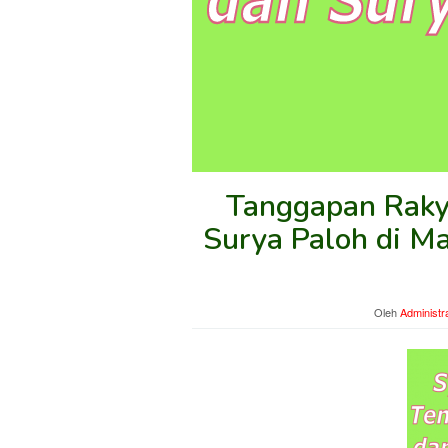
Tanggapan Raky
Surya Paloh di M
Oleh
Administr