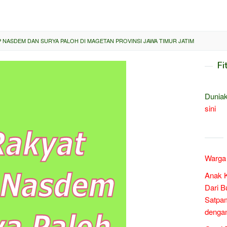
NASDEM DAN SURYA PALOH DI MAGETAN PROVINSI JAWA TIMUR JATIM
Fi
Duniak
sini
Warga 
Anak 
Dari B
Satpam
denga