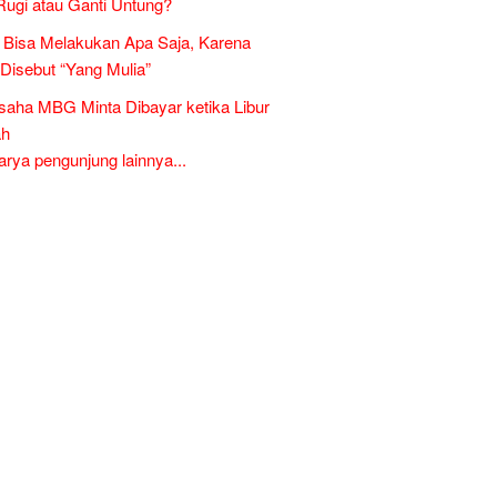
Rugi atau Ganti Untung?
Bisa Melakukan Apa Saja, Karena
 Disebut “Yang Mulia”
aha MBG Minta Dibayar ketika Libur
ah
ya pengunjung lainnya...