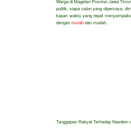
Warga di Magetan Provinsi Jawa Timur 
politik, siapa calon yang dipercaya, d
kapan waktu yang tepat menyampaikan 
dengan
murah
dan mudah.
Tanggapan Rakyat Terhadap Nasdem da