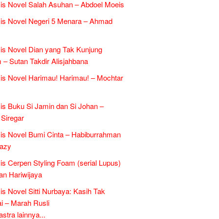
is Novel Salah Asuhan – Abdoel Moeis
is Novel Negeri 5 Menara – Ahmad
is Novel Dian yang Tak Kunjung
– Sutan Takdir Alisjahbana
is Novel Harimau! Harimau! – Mochtar
is Buku Si Jamin dan Si Johan –
 Siregar
is Novel Bumi Cinta – Habiburrahman
razy
is Cerpen Styling Foam (serial Lupus)
an Hariwijaya
is Novel Sitti Nurbaya: Kasih Tak
 – Marah Rusli
tra lainnya...