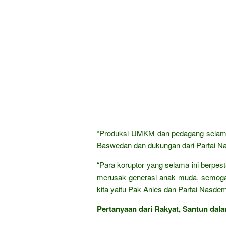
“Produksi UMKM dan pedagang selama 
Baswedan dan dukungan dari Partai N
“Para koruptor yang selama ini berpes
merusak generasi anak muda, semoga 
kita yaitu Pak Anies dan Partai Nasde
Pertanyaan dari Rakyat, Santun dala