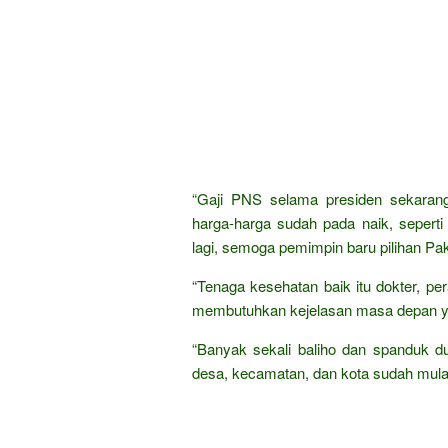
“Gaji PNS selama presiden sekarang
harga-harga sudah pada naik, seperti
lagi, semoga pemimpin baru pilihan Pak
“Tenaga kesehatan baik itu dokter, pe
membutuhkan kejelasan masa depan yan
“Banyak sekali baliho dan spanduk d
desa, kecamatan, dan kota sudah mulai