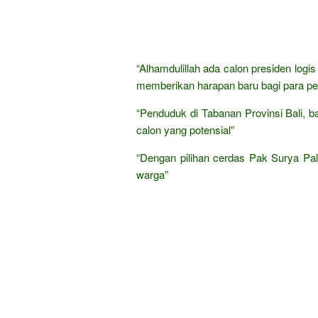
“Alhamdulillah ada calon presiden log
memberikan harapan baru bagi para pet
“Penduduk di Tabanan Provinsi Bali, b
calon yang potensial”
“Dengan pilihan cerdas Pak Surya Pa
warga”