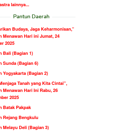
tra lainnya...
Pantun Daerah
arikan Budaya, Jaga Keharmonisan,”
n Menawan Hari ini Jumat, 24
er 2025
 Bali (Bagian 1)
n Sunda (Bagian 6)
n Yogyakarta (Bagian 2)
Menjaga Tanah yang Kita Cintai”,
n Menawan Hari Ini Rabu, 26
ber 2025
n Batak Pakpak
n Rejang Bengkulu
 Melayu Deli (Bagian 3)