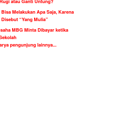
 Rugi atau Ganti Untung?
 Bisa Melakukan Apa Saja, Karena
g Disebut “Yang Mulia”
saha MBG Minta Dibayar ketika
 Sekolah
rya pengunjung lainnya...