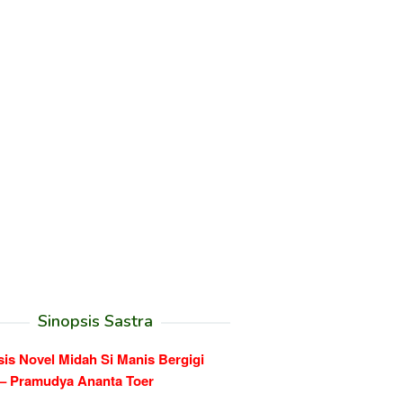
Sinopsis Sastra
is Novel Midah Si Manis Bergigi
– Pramudya Ananta Toer