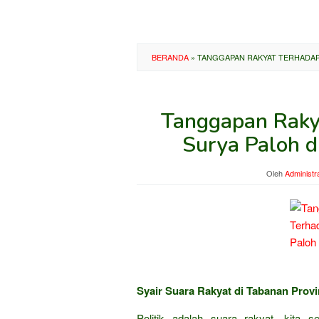
BERANDA
»
TANGGAPAN RAKYAT TERHADAP 
Tanggapan Raky
Surya Paloh d
Oleh
Administr
Syair Suara Rakyat di Tabanan Provi
Politik adalah suara rakyat, kita 