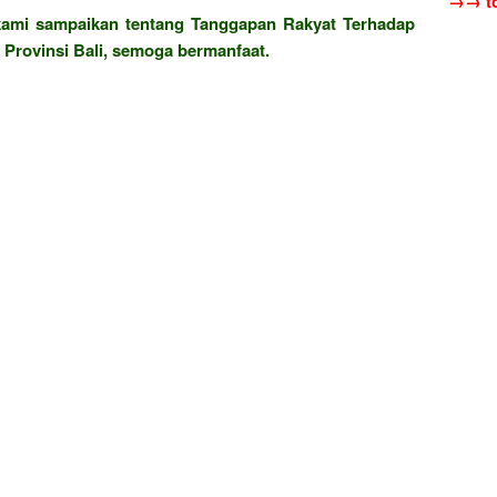
→→ to
 kami sampaikan tentang Tanggapan Rakyat Terhadap
Provinsi Bali, semoga bermanfaat.