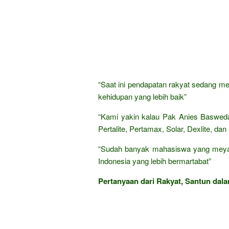
“Saat ini pendapatan rakyat sedang me
kehidupan yang lebih baik”
“Kami yakin kalau Pak Anies Baswed
Pertalite, Pertamax, Solar, Dexlite, da
“Sudah banyak mahasiswa yang meyaki
Indonesia yang lebih bermartabat”
Pertanyaan dari Rakyat, Santun dala