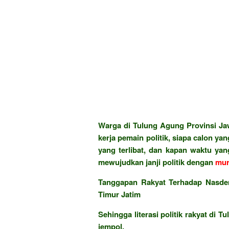
Warga di Tulung Agung Provinsi Jaw
kerja pemain politik, siapa calon y
yang terlibat, dan kapan waktu ya
mewujudkan janji politik dengan
mur
Tanggapan Rakyat Terhadap Nasde
Timur Jatim
Sehingga literasi politik rakyat di 
jempol.