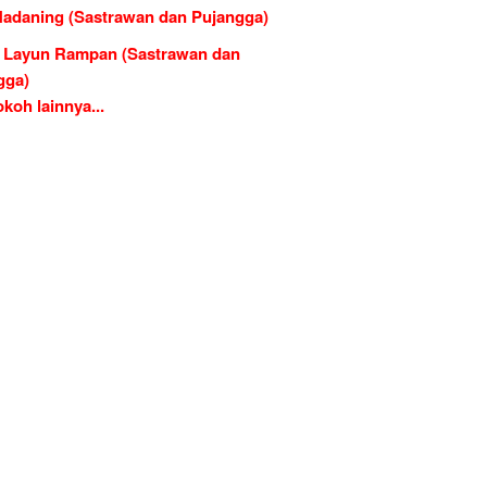
Hadaning (Sastrawan dan Pujangga)
e Layun Rampan (Sastrawan dan
gga)
koh lainnya...