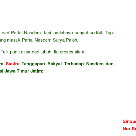
 dari Partai Nasdem, tapi jumlahnya sangat sedikit. Tapi
yang masuk Partai Nasdem Surya Paloh.
aik pun keluar dari tubuh. Itu proses alami.
lam
Sastra
Tanggapan Rakyat Terhadap Nasdem dan
si Jawa Timur Jatim:
Sinop
Nur S