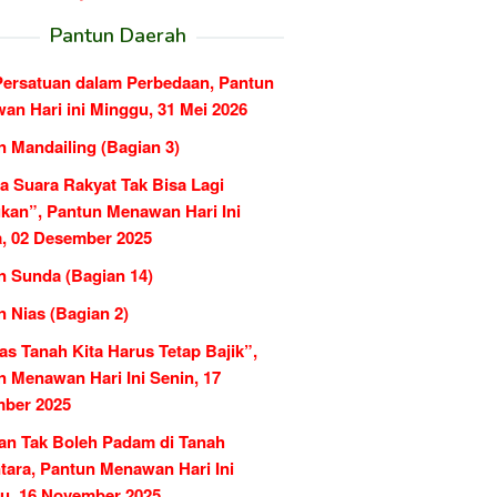
Pantun Daerah
Persatuan dalam Perbedaan, Pantun
an Hari ini Minggu, 31 Mei 2026
n Mandailing (Bagian 3)
a Suara Rakyat Tak Bisa Lagi
ukan”, Pantun Menawan Hari Ini
a, 02 Desember 2025
n Sunda (Bagian 14)
 Nias (Bagian 2)
as Tanah Kita Harus Tetap Bajik”,
n Menawan Hari Ini Senin, 17
ber 2025
an Tak Boleh Padam di Tanah
tara, Pantun Menawan Hari Ini
u, 16 November 2025