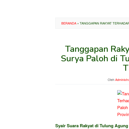
BERANDA
»
TANGGAPAN RAKYAT TERHADAP 
Tanggapan Raky
Surya Paloh di T
T
Oleh
Administr
Syair Suara Rakyat di Tulung Agung