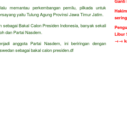
Ganti
selalu memantau perkembangan pemilu, pilkada untuk
Hakim
rsayang yaitu Tulung Agung Provinsi Jawa Timur Jatim.
serin
 sebagai Bakal Calon Presiden Indonesia, banyak sekali
Pengu
loh dan Partai Nasdem.
Libur
→→ ka
jadi anggota Partai Nasdem, ini beriringan dengan
wedan sebagai bakal calon presiden.df