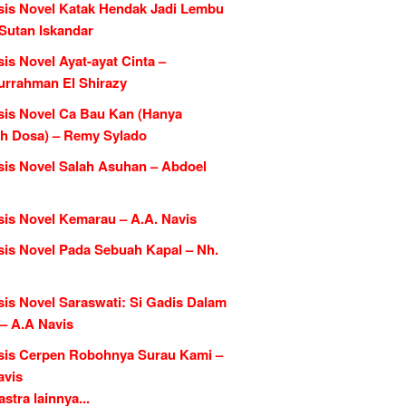
sis Novel Katak Hendak Jadi Lembu
 Sutan Iskandar
is Novel Ayat-ayat Cinta –
urrahman El Shirazy
sis Novel Ca Bau Kan (Hanya
h Dosa) – Remy Sylado
sis Novel Salah Asuhan – Abdoel
sis Novel Kemarau – A.A. Navis
sis Novel Pada Sebuah Kapal – Nh.
sis Novel Saraswati: Si Gadis Dalam
 – A.A Navis
sis Cerpen Robohnya Surau Kami –
avis
tra lainnya...