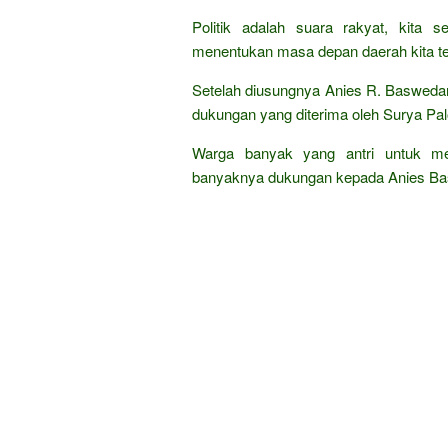
Politik adalah suara rakyat, kita 
menentukan masa depan daerah kita te
Setelah diusungnya Anies R. Baswedan
dukungan yang diterima oleh Surya Pa
Warga banyak yang antri untuk men
banyaknya dukungan kepada Anies Bas