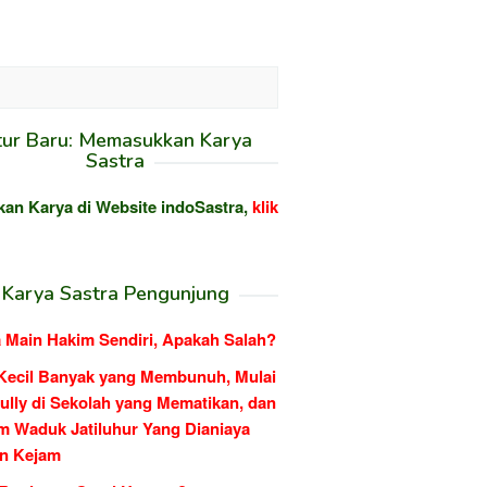
tur Baru: Memasukkan Karya
Sastra
kan Karya di Website indoSastra,
klik
Karya Sastra Pengunjung
 Main Hakim Sendiri, Apakah Salah?
Kecil Banyak yang Membunuh, Mulai
ully di Sekolah yang Mematikan, dan
m Waduk Jatiluhur Yang Dianiaya
n Kejam