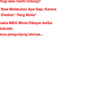
 Rugi atau Ganti Untung?
 Bisa Melakukan Apa Saja, Karena
g Disebut “Yang Mulia”
saha MBG Minta Dibayar ketika
 Sekolah
rya pengunjung lainnya...