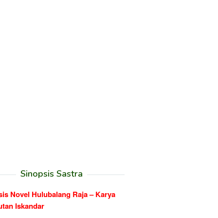
Sinopsis Sastra
sis Novel Hulubalang Raja – Karya
utan Iskandar