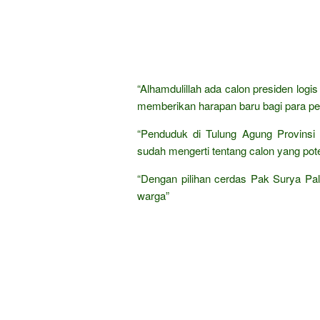
“Alhamdulillah ada calon presiden log
memberikan harapan baru bagi para pet
“Penduduk di Tulung Agung Provinsi
sudah mengerti tentang calon yang pote
“Dengan pilihan cerdas Pak Surya Pa
warga”