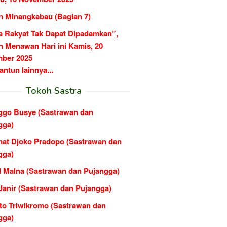
n Minangkabau (Bagian 7)
a Rakyat Tak Dapat Dipadamkan”,
n Menawan Hari ini Kamis, 20
ber 2025
ntun lainnya...
Tokoh Sastra
ggo Busye (Sastrawan dan
gga)
at Djoko Pradopo (Sastrawan dan
gga)
al Malna (Sastrawan dan Pujangga)
Janir (Sastrawan dan Pujangga)
nto Triwikromo (Sastrawan dan
gga)