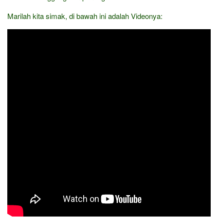
Marilah kita simak, di bawah ini adalah Videonya: