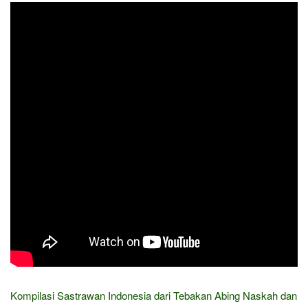
Kompilasi Sastrawan Indonesia dari Tebakan Abing Naskah dan