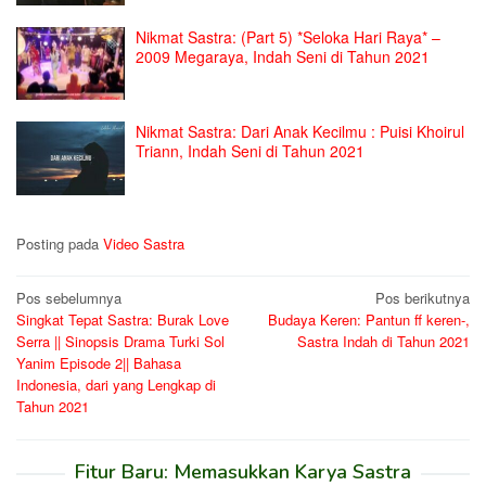
Nikmat Sastra: (Part 5) *Seloka Hari Raya* –
2009 Megaraya, Indah Seni di Tahun 2021
Nikmat Sastra: Dari Anak Kecilmu : Puisi Khoirul
Triann, Indah Seni di Tahun 2021
Posting pada
Video Sastra
Navigasi
Pos sebelumnya
Pos berikutnya
Singkat Tepat Sastra: Burak Love
Budaya Keren: Pantun ff keren-,
pos
Serra || Sinopsis Drama Turki Sol
Sastra Indah di Tahun 2021
Yanim Episode 2|| Bahasa
Indonesia, dari yang Lengkap di
Tahun 2021
Fitur Baru: Memasukkan Karya Sastra