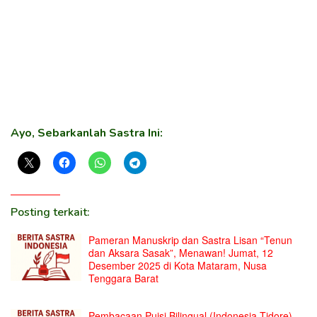
Ayo, Sebarkanlah Sastra Ini:
Posting terkait:
Pameran Manuskrip dan Sastra Lisan “Tenun
dan Aksara Sasak”, Menawan! Jumat, 12
Desember 2025 di Kota Mataram, Nusa
Tenggara Barat
Pembacaan Puisi Bilingual (Indonesia-Tidore)