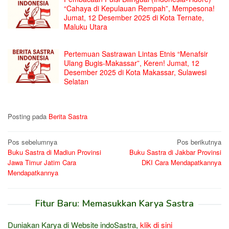
“Cahaya di Kepulauan Rempah”, Mempesona!
Jumat, 12 Desember 2025 di Kota Ternate,
Maluku Utara
Pertemuan Sastrawan Lintas Etnis “Menafsir
Ulang Bugis-Makassar”, Keren! Jumat, 12
Desember 2025 di Kota Makassar, Sulawesi
Selatan
Posting pada
Berita Sastra
Navigasi
Pos sebelumnya
Pos berikutnya
Buku Sastra di Madiun Provinsi
Buku Sastra di Jakbar Provinsi
pos
Jawa Timur Jatim Cara
DKI Cara Mendapatkannya
Mendapatkannya
Fitur Baru: Memasukkan Karya Sastra
Duniakan Karya di Website indoSastra,
klik di sini