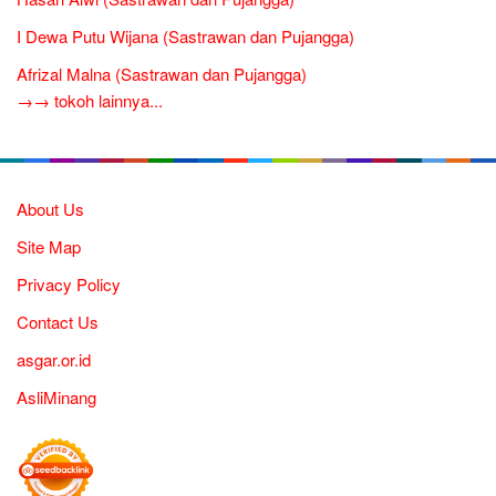
I Dewa Putu Wijana (Sastrawan dan Pujangga)
Afrizal Malna (Sastrawan dan Pujangga)
→→ tokoh lainnya...
About Us
Site Map
Privacy Policy
Contact Us
asgar.or.id
AsliMinang