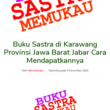
Buku Sastra di Karawang
Provinsi Jawa Barat Jabar Cara
Mendapatkannya
Oleh
Administrator
Diposting pada
9 November 2020