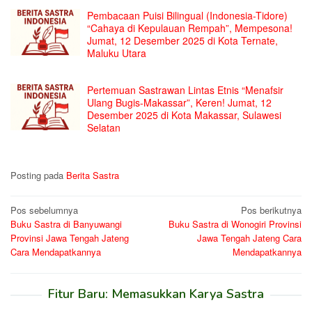
Pembacaan Puisi Bilingual (Indonesia-Tidore)
“Cahaya di Kepulauan Rempah”, Mempesona!
Jumat, 12 Desember 2025 di Kota Ternate,
Maluku Utara
Pertemuan Sastrawan Lintas Etnis “Menafsir
Ulang Bugis-Makassar”, Keren! Jumat, 12
Desember 2025 di Kota Makassar, Sulawesi
Selatan
Posting pada
Berita Sastra
Navigasi
Pos sebelumnya
Pos berikutnya
Buku Sastra di Banyuwangi
Buku Sastra di Wonogiri Provinsi
pos
Provinsi Jawa Tengah Jateng
Jawa Tengah Jateng Cara
Cara Mendapatkannya
Mendapatkannya
Fitur Baru: Memasukkan Karya Sastra