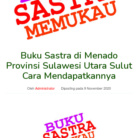
Buku Sastra di Menado
Provinsi Sulawesi Utara Sulut
Cara Mendapatkannya
Oleh
Administrator
Diposting pada
9 November 2020