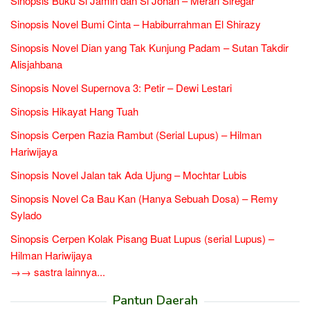
Sinopsis Buku Si Jamin dan Si Johan – Merari Siregar
Sinopsis Novel Bumi Cinta – Habiburrahman El Shirazy
Sinopsis Novel Dian yang Tak Kunjung Padam – Sutan Takdir
Alisjahbana
Sinopsis Novel Supernova 3: Petir – Dewi Lestari
Sinopsis Hikayat Hang Tuah
Sinopsis Cerpen Razia Rambut (Serial Lupus) – Hilman
Hariwijaya
Sinopsis Novel Jalan tak Ada Ujung – Mochtar Lubis
Sinopsis Novel Ca Bau Kan (Hanya Sebuah Dosa) – Remy
Sylado
Sinopsis Cerpen Kolak Pisang Buat Lupus (serial Lupus) –
Hilman Hariwijaya
→→ sastra lainnya...
Pantun Daerah