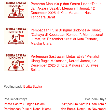
Pameran Manuskrip dan Sastra Lisan “Tenun
dan Aksara Sasak”, Menawan! Jumat, 12
Desember 2025 di Kota Mataram, Nusa
Tenggara Barat
Pembacaan Puisi Bilingual (Indonesia-Tidore)
“Cahaya di Kepulauan Rempah”, Mempesona!
Jumat, 12 Desember 2025 di Kota Ternate,
Maluku Utara
Pertemuan Sastrawan Lintas Etnis “Menafsir
Ulang Bugis-Makassar”, Keren! Jumat, 12
Desember 2025 di Kota Makassar, Sulawesi
Selatan
Posting pada
Berita Sastra
Navigasi
Pos sebelumnya
Pos berikutnya
Pesta Sastra Sungai: Malam
Simposium Sastra Lisan Toraja
pos
Pembacaan Puisi di Kapal Klotok,
dan Bugis, Keren! 15 November