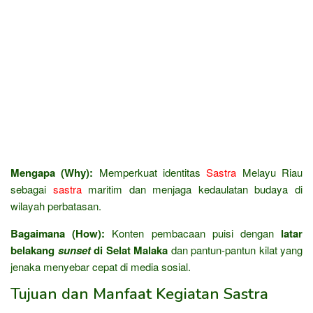
Mengapa (Why):
Memperkuat identitas
Sastra
Melayu Riau
sebagai
sastra
maritim dan menjaga kedaulatan budaya di
wilayah perbatasan.
Bagaimana (How):
Konten pembacaan puisi dengan
latar
belakang
sunset
di Selat Malaka
dan pantun-pantun kilat yang
jenaka menyebar cepat di media sosial.
Tujuan dan Manfaat Kegiatan Sastra