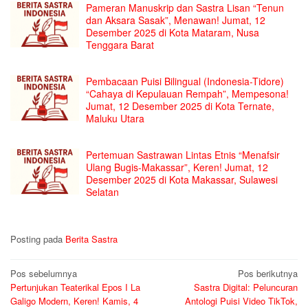
Pameran Manuskrip dan Sastra Lisan “Tenun
dan Aksara Sasak”, Menawan! Jumat, 12
Desember 2025 di Kota Mataram, Nusa
Tenggara Barat
Pembacaan Puisi Bilingual (Indonesia-Tidore)
“Cahaya di Kepulauan Rempah”, Mempesona!
Jumat, 12 Desember 2025 di Kota Ternate,
Maluku Utara
Pertemuan Sastrawan Lintas Etnis “Menafsir
Ulang Bugis-Makassar”, Keren! Jumat, 12
Desember 2025 di Kota Makassar, Sulawesi
Selatan
Posting pada
Berita Sastra
Navigasi
Pos sebelumnya
Pos berikutnya
Pertunjukan Teaterikal Epos I La
Sastra Digital: Peluncuran
pos
Galigo Modern, Keren! Kamis, 4
Antologi Puisi Video TikTok,