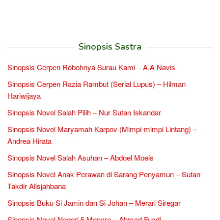
Sinopsis Sastra
Sinopsis Cerpen Robohnya Surau Kami – A.A Navis
Sinopsis Cerpen Razia Rambut (Serial Lupus) – Hilman
Hariwijaya
Sinopsis Novel Salah Pilih – Nur Sutan Iskandar
Sinopsis Novel Maryamah Karpov (Mimpi-mimpi Lintang) –
Andrea Hirata
Sinopsis Novel Salah Asuhan – Abdoel Moeis
Sinopsis Novel Anak Perawan di Sarang Penyamun – Sutan
Takdir Alisjahbana
Sinopsis Buku Si Jamin dan Si Johan – Merari Siregar
Sinopsis Novel Negeri 5 Menara – Ahmad Fuadi