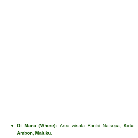
Di Mana (Where):
Area wisata Pantai Natsepa,
Kota
Ambon, Maluku
.