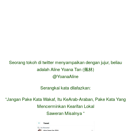
Seorang tokoh di twitter menyampaikan dengan jujur, beliau
adalah Aline Yoana Tan (佩林)
@YoanaAline
Serangkai kata dilafazkan:
“Jangan Pake Kata Wakaf, Itu KeArab-Araban, Pake Kata Yang
Mencerminkan Kearifan Lokal
Saweran Misalnya “