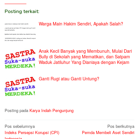
Posting terkait:
Warga Main Hakim Sendiri, Apakah Salah?
Anak Kecil Banyak yang Membunuh, Mulai Dari
Bully di Sekolah yang Mematikan, dan Satpam
Waduk Jatiluhur Yang Dianiaya dengan Kejam
Ganti Rugi atau Ganti Untung?
Posting pada
Karya Indah Pengunjung
Navigasi
Pos sebelumnya
Pos berikutnya
Indeks Persepsi Korupsi (CPI)
Pemda Membeli Aset Sendiri
pos
Indonesia