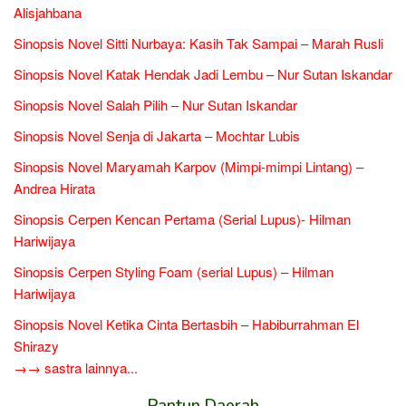
Alisjahbana
Sinopsis Novel Sitti Nurbaya: Kasih Tak Sampai – Marah Rusli
Sinopsis Novel Katak Hendak Jadi Lembu – Nur Sutan Iskandar
Sinopsis Novel Salah Pilih – Nur Sutan Iskandar
Sinopsis Novel Senja di Jakarta – Mochtar Lubis
Sinopsis Novel Maryamah Karpov (Mimpi-mimpi Lintang) –
Andrea Hirata
Sinopsis Cerpen Kencan Pertama (Serial Lupus)- Hilman
Hariwijaya
Sinopsis Cerpen Styling Foam (serial Lupus) – Hilman
Hariwijaya
Sinopsis Novel Ketika Cinta Bertasbih – Habiburrahman El
Shirazy
→→ sastra lainnya...
Pantun Daerah