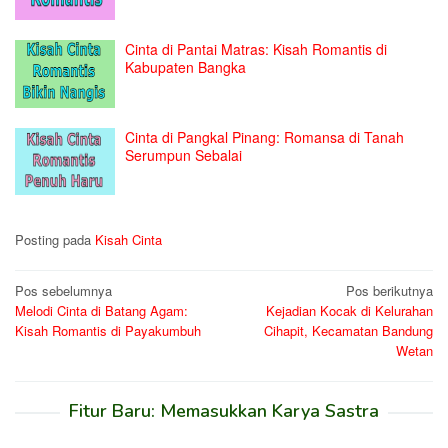
Cinta di Pantai Matras: Kisah Romantis di
Kabupaten Bangka
Cinta di Pangkal Pinang: Romansa di Tanah
Serumpun Sebalai
Posting pada
Kisah Cinta
Navigasi
Pos sebelumnya
Pos berikutnya
Melodi Cinta di Batang Agam:
Kejadian Kocak di Kelurahan
pos
Kisah Romantis di Payakumbuh
Cihapit, Kecamatan Bandung
Wetan
Fitur Baru: Memasukkan Karya Sastra