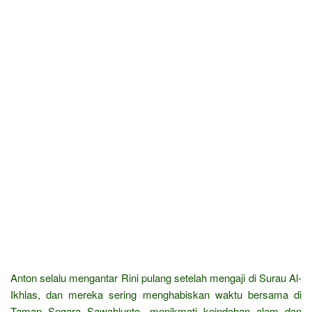
Anton selalu mengantar Rini pulang setelah mengaji di Surau Al-
Ikhlas, dan mereka sering menghabiskan waktu bersama di
Taman Segara Sawahlunto, menikmati keindahan alam dan