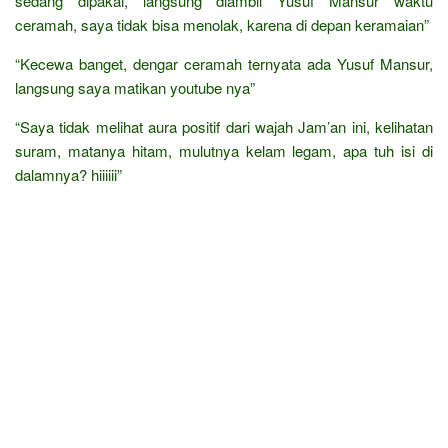
sedang dipakai, langsung diambil Yusuf Mansur waktu
ceramah, saya tidak bisa menolak, karena di depan keramaian”
“Kecewa banget, dengar ceramah ternyata ada Yusuf Mansur,
langsung saya matikan youtube nya”
“Saya tidak melihat aura positif dari wajah Jam’an ini, kelihatan
suram, matanya hitam, mulutnya kelam legam, apa tuh isi di
dalamnya? hiiiiii”