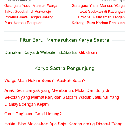
Navigasi
Gara-gara Yusuf Mansur, Warga
Gara-gara Yusuf Mansur, Warga
pos
Takut Sedekah di Purworejo
Takut Sedekah di Kasungan
Provinsi Jawa Tengah Jateng,
Provinsi Kalimantan Tengah
Puisi Korban Penipuan
Kalteng, Puisi Korban Penipuan
Fitur Baru: Memasukkan Karya Sastra
Duniakan Karya di Website indoSastra,
klik di sini
Karya Sastra Pengunjung
Warga Main Hakim Sendiri, Apakah Salah?
Anak Kecil Banyak yang Membunuh, Mulai Dari Bully di
Sekolah yang Mematikan, dan Satpam Waduk Jatiluhur Yang
Dianiaya dengan Kejam
Ganti Rugi atau Ganti Untung?
Hakim Bisa Melakukan Apa Saja, Karena sering Disebut “Yang