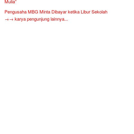
Mulia”
Pengusaha MBG Minta Dibayar ketika Libur Sekolah
→→ karya pengunjung lainnya...