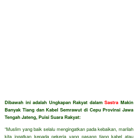
Dibawah ini adalah Ungkapan Rakyat dalam
Sastra
Makin
Banyak Tiang dan Kabel Semrawut di Cepu Provinsi Jawa
Tengah Jateng, Puisi Suara Rakyat:
“Muslim yang baik selalu mengingatkan pada kebaikan, marilah
kita ingatkan kepada pekerja yang pasang tiang kabel atau