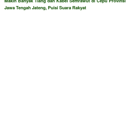
Makin Banyak Tiang dan Kabel Semrawut di Cepu Provinsi
Jawa Tengah Jateng, Puisi Suara Rakyat