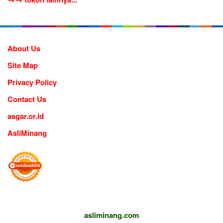
About Us
Site Map
Privacy Policy
Contact Us
asgar.or.id
AsliMinang
asliminang.com