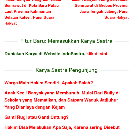
pos
Semrawut di Kota Baru Pulau
Semrawut di Brebes Provinsi
Laut Provinsi Kalimantan
Jawa Tengah Jateng, Puisi
Selatan Kalsel, Puisi Suara
Suara Rakyat
Rakyat
Fitur Baru: Memasukkan Karya Sastra
Duniakan Karya di Website indoSastra,
klik di sini
Karya Sastra Pengunjung
Warga Main Hakim Sendiri, Apakah Salah?
Anak Kecil Banyak yang Membunuh, Mulai Dari Bully di
Sekolah yang Mematikan, dan Satpam Waduk Jatiluhur
Yang Dianiaya dengan Kejam
Ganti Rugi atau Ganti Untung?
Hakim Bisa Melakukan Apa Saja, Karena sering Disebut