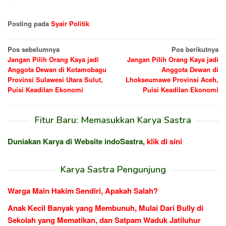
Posting pada
Syair Politik
Navigasi
Pos sebelumnya
Pos berikutnya
Jangan Pilih Orang Kaya jadi
Jangan Pilih Orang Kaya jadi
pos
Anggota Dewan di Kotamobagu
Anggota Dewan di
Provinsi Sulawesi Utara Sulut,
Lhokseumawe Provinsi Aceh,
Puisi Keadilan Ekonomi
Puisi Keadilan Ekonomi
Fitur Baru: Memasukkan Karya Sastra
Duniakan Karya di Website indoSastra,
klik di sini
Karya Sastra Pengunjung
Warga Main Hakim Sendiri, Apakah Salah?
Anak Kecil Banyak yang Membunuh, Mulai Dari Bully di
Sekolah yang Mematikan, dan Satpam Waduk Jatiluhur