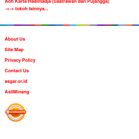
Aoh Karta Hadimadja (Sastrawan dan Pujangga)
→→ tokoh lainnya...
About Us
Site Map
Privacy Policy
Contact Us
asgar.or.id
AsliMinang