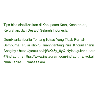
Tips bisa diaplikasikan di Kabupaten Kota, Kecamatan,
Kelurahan, dan Desa di Seluruh Indonesia
Demikianlah berita Tentang Ikhlas Yang Tidak Pernah
Sempurna : Puisi Khoirul Triann tentang Puisi Khoirul Triann
Song by : https://youtu.be/bjWzX5y_0yQ Nylon guitar : Indra
@indraprtms https://www.instagram.com/indraprtms/ vokal :
NIna Tahira …, wasssalam.