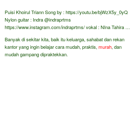
Puisi Khoirul Triann Song by : https://youtu.be/bjWzX5y_0yQ
Nylon guitar : Indra @indraprtms
https://www.instagram.com/indraprtms/ vokal : NIna Tahira …
Banyak di sekitar kita, baik itu keluarga, sahabat dan rekan
kantor yang ingin belajar cara mudah, praktis,
murah
, dan
mudah gampang dipraktekkan.