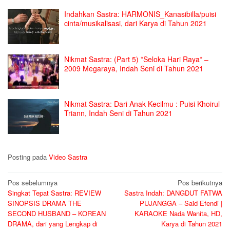
Indahkan Sastra: HARMONIS_Kanasibilla/puisi
cinta/musikalisasi, dari Karya di Tahun 2021
Nikmat Sastra: (Part 5) *Seloka Hari Raya* –
2009 Megaraya, Indah Seni di Tahun 2021
Nikmat Sastra: Dari Anak Kecilmu : Puisi Khoirul
Triann, Indah Seni di Tahun 2021
Posting pada
Video Sastra
Navigasi
Pos sebelumnya
Pos berikutnya
Singkat Tepat Sastra: REVIEW
Sastra Indah: DANGDUT FATWA
pos
SINOPSIS DRAMA THE
PUJANGGA – Said Efendi |
SECOND HUSBAND – KOREAN
KARAOKE Nada Wanita, HD,
DRAMA, dari yang Lengkap di
Karya di Tahun 2021