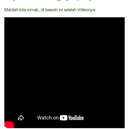
Marilah kita simak, di bawah ini adalah Videonya: