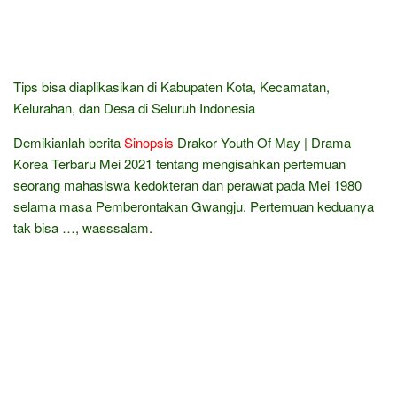
Tips bisa diaplikasikan di Kabupaten Kota, Kecamatan,
Kelurahan, dan Desa di Seluruh Indonesia
Demikianlah berita
Sinopsis
Drakor Youth Of May | Drama
Korea Terbaru Mei 2021 tentang mengisahkan pertemuan
seorang mahasiswa kedokteran dan perawat pada Mei 1980
selama masa Pemberontakan Gwangju. Pertemuan keduanya
tak bisa …, wasssalam.