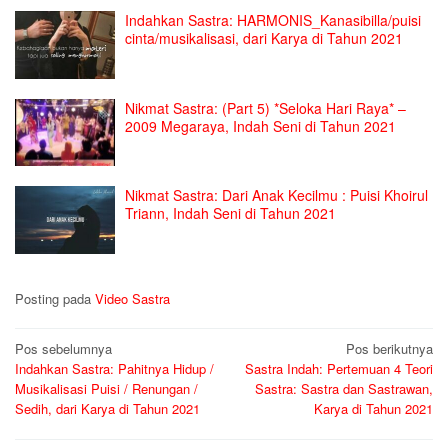
Indahkan Sastra: HARMONIS_Kanasibilla/puisi
cinta/musikalisasi, dari Karya di Tahun 2021
Nikmat Sastra: (Part 5) *Seloka Hari Raya* –
2009 Megaraya, Indah Seni di Tahun 2021
Nikmat Sastra: Dari Anak Kecilmu : Puisi Khoirul
Triann, Indah Seni di Tahun 2021
Posting pada
Video Sastra
Navigasi
Pos sebelumnya
Pos berikutnya
Indahkan Sastra: Pahitnya Hidup /
Sastra Indah: Pertemuan 4 Teori
pos
Musikalisasi Puisi / Renungan /
Sastra: Sastra dan Sastrawan,
Sedih, dari Karya di Tahun 2021
Karya di Tahun 2021