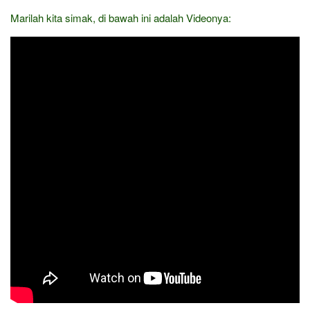
Marilah kita simak, di bawah ini adalah Videonya: