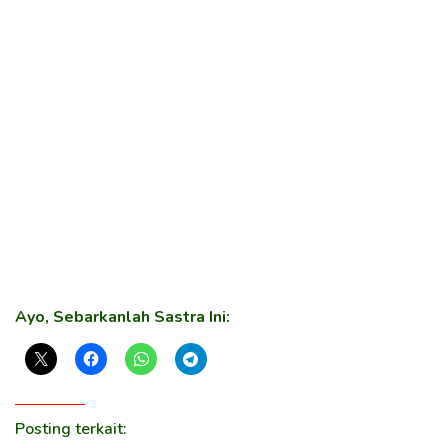
Ayo, Sebarkanlah Sastra Ini:
Posting terkait: