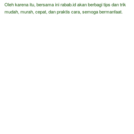
Oleh karena itu, bersama ini rabab.id akan berbagi tips dan trik
mudah, murah, cepat, dan praktis cara, semoga bermanfaat.