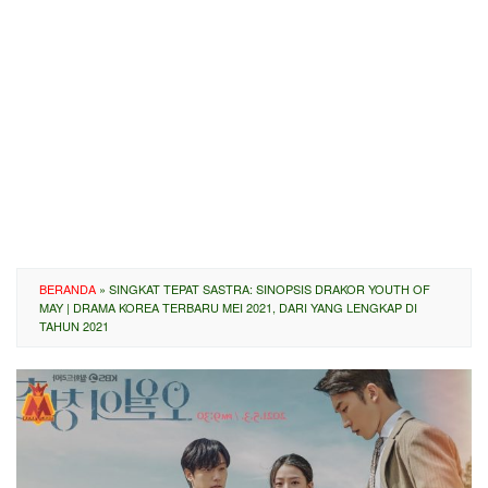
BERANDA
»
SINGKAT TEPAT SASTRA: SINOPSIS DRAKOR YOUTH OF
MAY | DRAMA KOREA TERBARU MEI 2021, DARI YANG LENGKAP DI
TAHUN 2021