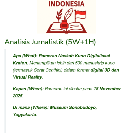
Analisis Jurnalistik (5W+1H)
Apa (What):
Pameran Naskah Kuno Digitalisasi
Kraton
. Menampilkan lebih dari 500 manuskrip kuno
(termasuk
Serat Centhini
) dalam format
digital 3D dan
Virtual Reality
.
Kapan (When):
Pameran ini dibuka pada
18 November
2025
.
Di mana (Where):
Museum Sonobudoyo,
Yogyakarta
.