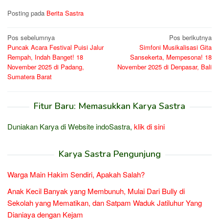
Posting pada
Berita Sastra
Navigasi
Pos sebelumnya
Pos berikutnya
Puncak Acara Festival Puisi Jalur
Simfoni Musikalisasi Gita
pos
Rempah, Indah Banget! 18
Sansekerta, Mempesona! 18
November 2025 di Padang,
November 2025 di Denpasar, Bali
Sumatera Barat
Fitur Baru: Memasukkan Karya Sastra
Duniakan Karya di Website indoSastra,
klik di sini
Karya Sastra Pengunjung
Warga Main Hakim Sendiri, Apakah Salah?
Anak Kecil Banyak yang Membunuh, Mulai Dari Bully di
Sekolah yang Mematikan, dan Satpam Waduk Jatiluhur Yang
Dianiaya dengan Kejam