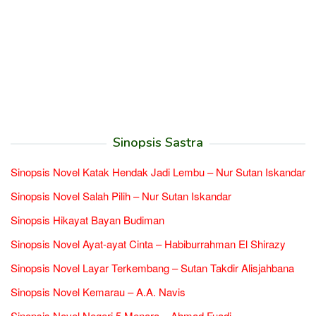
Sinopsis Sastra
Sinopsis Novel Katak Hendak Jadi Lembu – Nur Sutan Iskandar
Sinopsis Novel Salah Pilih – Nur Sutan Iskandar
Sinopsis Hikayat Bayan Budiman
Sinopsis Novel Ayat-ayat Cinta – Habiburrahman El Shirazy
Sinopsis Novel Layar Terkembang – Sutan Takdir Alisjahbana
Sinopsis Novel Kemarau – A.A. Navis
Sinopsis Novel Negeri 5 Menara – Ahmad Fuadi