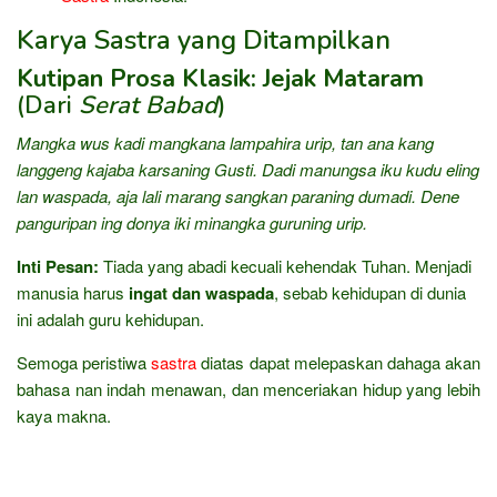
Karya Sastra yang Ditampilkan
Kutipan Prosa Klasik: Jejak Mataram
(Dari
Serat Babad
)
Mangka wus kadi mangkana lampahira urip, tan ana kang
langgeng kajaba karsaning Gusti. Dadi manungsa iku kudu eling
lan waspada, aja lali marang sangkan paraning dumadi. Dene
panguripan ing donya iki minangka guruning urip.
Inti Pesan:
Tiada yang abadi kecuali kehendak Tuhan. Menjadi
manusia harus
ingat dan waspada
, sebab kehidupan di dunia
ini adalah guru kehidupan.
Semoga peristiwa
sastra
diatas dapat melepaskan dahaga akan
bahasa nan indah menawan, dan menceriakan hidup yang lebih
kaya makna.