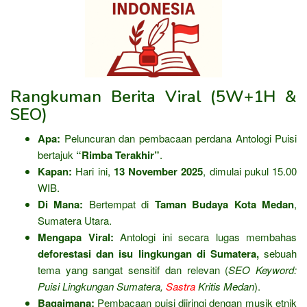
Rangkuman Berita Viral (5W+1H &
SEO)
Apa:
Peluncuran dan pembacaan perdana Antologi Puisi
bertajuk
“Rimba Terakhir”
.
Kapan:
Hari ini,
13 November 2025
, dimulai pukul 15.00
WIB.
Di Mana:
Bertempat di
Taman Budaya Kota Medan
,
Sumatera Utara.
Mengapa Viral:
Antologi ini secara lugas membahas
deforestasi dan isu lingkungan di Sumatera,
sebuah
tema yang sangat sensitif dan relevan (
SEO Keyword:
Puisi Lingkungan Sumatera,
Sastra
Kritis Medan
).
Bagaimana:
Pembacaan puisi diiringi dengan musik etnik