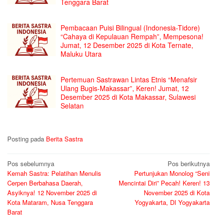
Tenggara Barat
Pembacaan Puisi Bilingual (Indonesia-Tidore)
“Cahaya di Kepulauan Rempah”, Mempesona!
Jumat, 12 Desember 2025 di Kota Ternate,
Maluku Utara
Pertemuan Sastrawan Lintas Etnis “Menafsir
Ulang Bugis-Makassar”, Keren! Jumat, 12
Desember 2025 di Kota Makassar, Sulawesi
Selatan
Posting pada
Berita Sastra
Navigasi
Pos sebelumnya
Pos berikutnya
Kemah Sastra: Pelatihan Menulis
Pertunjukan Monolog “Seni
pos
Cerpen Berbahasa Daerah,
Mencintai Diri” Pecah! Keren! 13
Asyiknya! 12 November 2025 di
November 2025 di Kota
Kota Mataram, Nusa Tenggara
Yogyakarta, DI Yogyakarta
Barat