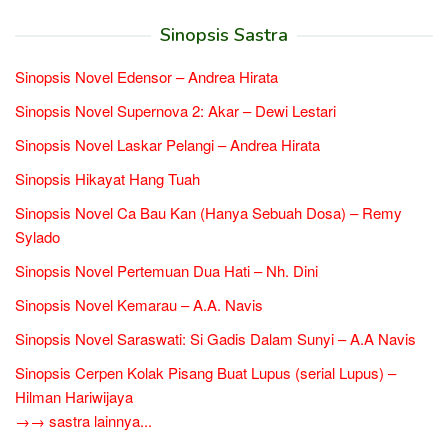
Sinopsis Sastra
Sinopsis Novel Edensor – Andrea Hirata
Sinopsis Novel Supernova 2: Akar – Dewi Lestari
Sinopsis Novel Laskar Pelangi – Andrea Hirata
Sinopsis Hikayat Hang Tuah
Sinopsis Novel Ca Bau Kan (Hanya Sebuah Dosa) – Remy
Sylado
Sinopsis Novel Pertemuan Dua Hati – Nh. Dini
Sinopsis Novel Kemarau – A.A. Navis
Sinopsis Novel Saraswati: Si Gadis Dalam Sunyi – A.A Navis
Sinopsis Cerpen Kolak Pisang Buat Lupus (serial Lupus) –
Hilman Hariwijaya
→→ sastra lainnya...