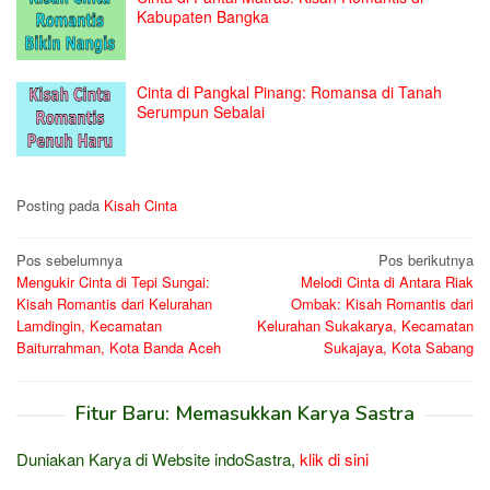
Kabupaten Bangka
Cinta di Pangkal Pinang: Romansa di Tanah
Serumpun Sebalai
Posting pada
Kisah Cinta
Navigasi
Pos sebelumnya
Pos berikutnya
Mengukir Cinta di Tepi Sungai:
Melodi Cinta di Antara Riak
pos
Kisah Romantis dari Kelurahan
Ombak: Kisah Romantis dari
Lamdingin, Kecamatan
Kelurahan Sukakarya, Kecamatan
Baiturrahman, Kota Banda Aceh
Sukajaya, Kota Sabang
Fitur Baru: Memasukkan Karya Sastra
Duniakan Karya di Website indoSastra,
klik di sini