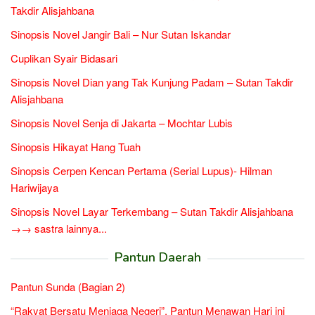
Takdir Alisjahbana
Sinopsis Novel Jangir Bali – Nur Sutan Iskandar
Cuplikan Syair Bidasari
Sinopsis Novel Dian yang Tak Kunjung Padam – Sutan Takdir
Alisjahbana
Sinopsis Novel Senja di Jakarta – Mochtar Lubis
Sinopsis Hikayat Hang Tuah
Sinopsis Cerpen Kencan Pertama (Serial Lupus)- Hilman
Hariwijaya
Sinopsis Novel Layar Terkembang – Sutan Takdir Alisjahbana
→→ sastra lainnya...
Pantun Daerah
Pantun Sunda (Bagian 2)
“Rakyat Bersatu Menjaga Negeri”, Pantun Menawan Hari ini