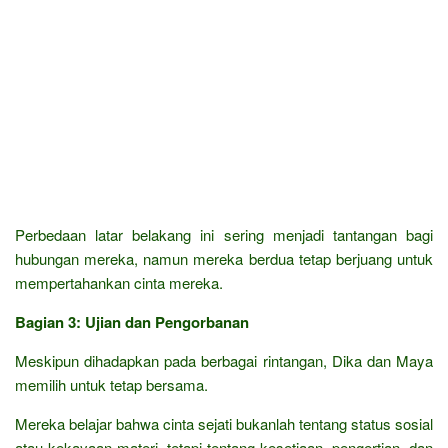
Perbedaan latar belakang ini sering menjadi tantangan bagi
hubungan mereka, namun mereka berdua tetap berjuang untuk
mempertahankan cinta mereka.
Bagian 3: Ujian dan Pengorbanan
Meskipun dihadapkan pada berbagai rintangan, Dika dan Maya
memilih untuk tetap bersama.
Mereka belajar bahwa cinta sejati bukanlah tentang status sosial
atau kekayaan materi, tetapi tentang kesetiaan, pengertian, dan