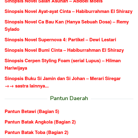
Sinopsis Novel Salah Asuhan – Abdoel Moeis
Sinopsis Novel Ayat-ayat Cinta – Habiburrahman El Shirazy
Sinopsis Novel Ca Bau Kan (Hanya Sebuah Dosa) – Remy
Sylado
Sinopsis Novel Supernova 4: Partikel – Dewi Lestari
Sinopsis Novel Bumi Cinta – Habiburrahman El Shirazy
Sinopsis Cerpen Styling Foam (serial Lupus) – Hilman
Hariwijaya
Sinopsis Buku Si Jamin dan Si Johan – Merari Siregar
→→ sastra lainnya...
Pantun Daerah
Pantun Betawi (Bagian 5)
Pantun Batak Angkola (Bagian 2)
Pantun Batak Toba (Bagian 2)