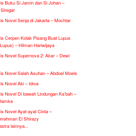
is Buku Si Jamin dan Si Johan –
 Siregar
is Novel Senja di Jakarta – Mochtar
is Cerpen Kolak Pisang Buat Lupus
l Lupus) – Hilman Hariwijaya
is Novel Supernova 2: Akar – Dewi
is Novel Salah Asuhan – Abdoel Moeis
is Novel Aki – Idrus
is Novel Di bawah Lindungan Ka’bah –
Hamka
is Novel Ayat-ayat Cinta –
rrahman El Shirazy
tra lainnya...