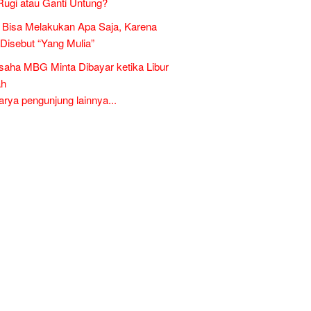
Rugi atau Ganti Untung?
Bisa Melakukan Apa Saja, Karena
 Disebut “Yang Mulia”
aha MBG Minta Dibayar ketika Libur
ah
ya pengunjung lainnya...