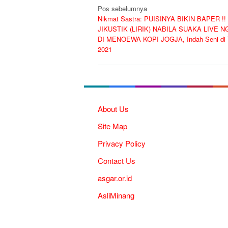
Navigasi
Pos sebelumnya
Nikmat Sastra: PUISINYA BIKIN BAPER !!
pos
JIKUSTIK (LIRIK) NABILA SUAKA LIVE 
DI MENOEWA KOPI JOGJA, Indah Seni di 
2021
About Us
Site Map
Privacy Policy
Contact Us
asgar.or.id
AsliMinang