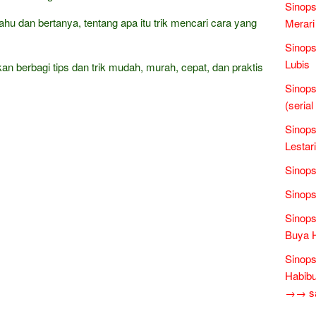
Sinops
ahu dan bertanya, tentang apa itu trik mencari cara yang
Merari
Sinops
Lubis
kan berbagi tips dan trik mudah, murah, cepat, dan praktis
Sinops
(seria
Sinops
Lestari
Sinops
Sinops
Sinops
Buya 
Sinops
Habibu
→→ sas