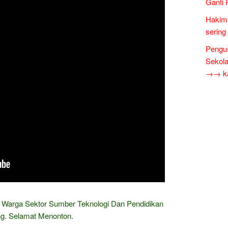
Ganti 
Hakim 
sering
Pengus
Sekol
→→ kar
a Warga Sektor Sumber Teknologi Dan Pendidikan
ng. Selamat Menonton.