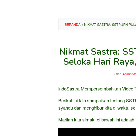
BERANDA
»
NIKMAT SASTRA: SSTP JPN PULA
Nikmat Sastra: SS
Seloka Hari Raya
Oleh
Administr
indoSastra Mempersembahkan Video T
Berikut ini kita sampaikan tentang SS
syahdu dan menghibur kita di waktu se
Marilah kita simak, di bawah ini adalah