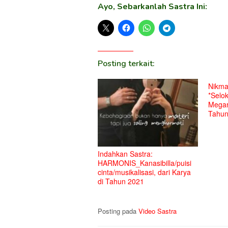
Ayo, Sebarkanlah Sastra Ini:
Posting terkait:
Nikmat
*Selo
Megar
Tahun
Indahkan Sastra:
HARMONIS_Kanasibilla/puisi
cinta/musikalisasi, dari Karya
di Tahun 2021
Posting pada
Video Sastra