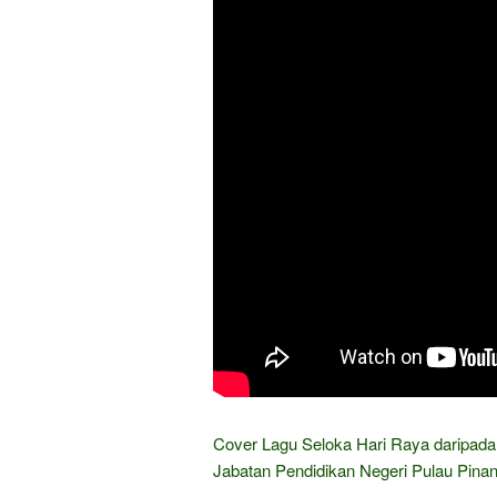
Cover Lagu Seloka Hari Raya daripad
Jabatan Pendidikan Negeri Pulau Pina