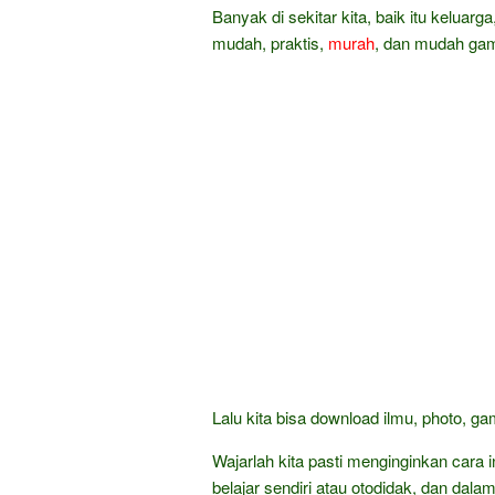
Banyak di sekitar kita, baik itu keluarg
mudah, praktis,
murah
, dan mudah gam
Lalu kita bisa download ilmu, photo, g
Wajarlah kita pasti menginginkan car
belajar sendiri atau otodidak, dan dala