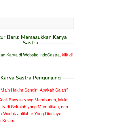
tur Baru: Memasukkan Karya
Sastra
an Karya di Website indoSastra,
klik di
Karya Sastra Pengunjung
Main Hakim Sendiri, Apakah Salah?
Kecil Banyak yang Membunuh, Mulai
ully di Sekolah yang Mematikan, dan
 Waduk Jatiluhur Yang Dianiaya
n Kejam