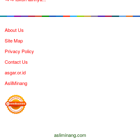
About Us
Site Map
Privacy Policy
Contact Us
asgar.or.id
AsliMinang
asliminang.com