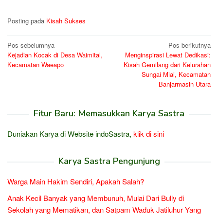
Posting pada
Kisah Sukses
Navigasi
Pos sebelumnya
Pos berikutnya
Kejadian Kocak di Desa Waimital,
Menginspirasi Lewat Dedikasi:
pos
Kecamatan Waeapo
Kisah Gemilang dari Kelurahan
Sungai Miai, Kecamatan
Banjarmasin Utara
Fitur Baru: Memasukkan Karya Sastra
Duniakan Karya di Website indoSastra,
klik di sini
Karya Sastra Pengunjung
Warga Main Hakim Sendiri, Apakah Salah?
Anak Kecil Banyak yang Membunuh, Mulai Dari Bully di
Sekolah yang Mematikan, dan Satpam Waduk Jatiluhur Yang