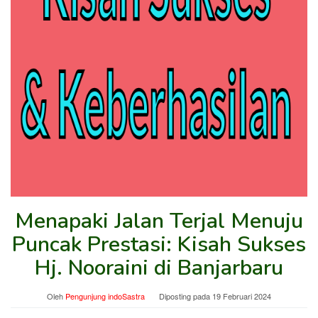
Menapaki Jalan Terjal Menuju
Puncak Prestasi: Kisah Sukses
Hj. Nooraini di Banjarbaru
Oleh
Pengunjung indoSastra
Diposting pada
19 Februari 2024